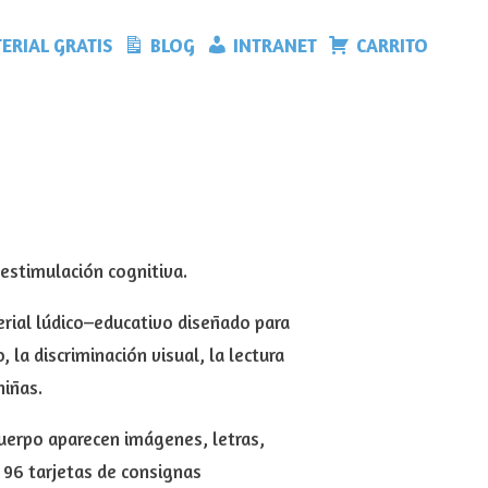
ERIAL GRATIS
BLOG
INTRANET
CARRITO
estimulación cognitiva.
erial lúdico–educativo diseñado para
 la discriminación visual, la lectura
niñas.
cuerpo aparecen imágenes, letras,
n 96 tarjetas de consignas