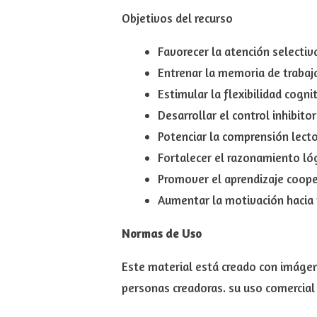
Objetivos del recurso
Favorecer la atención selecti
Entrenar la memoria de trabaj
Estimular la flexibilidad cogni
Desarrollar el control inhibito
Potenciar la comprensión lector
Fortalecer el razonamiento lóg
Promover el aprendizaje cooper
Aumentar la motivación hacia t
Normas de Uso
Este material está creado con imágene
personas creadoras. su uso comercial 