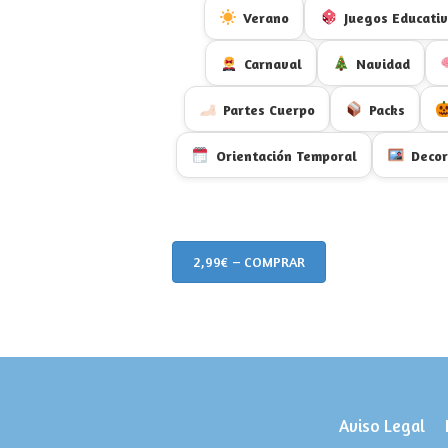
Verano
Juegos Educati
Carnaval
Navidad
Partes Cuerpo
Packs
Orientación Temporal
Decor
2,99€ – COMPRAR
Aviso Legal