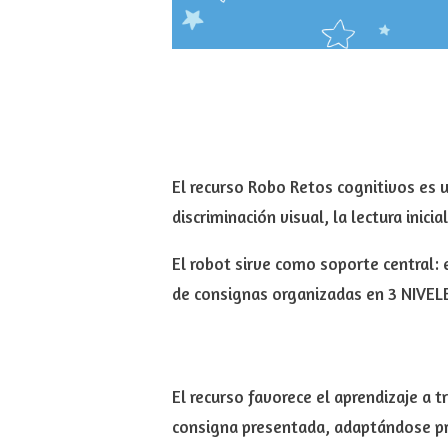
El recurso Robo Retos cognitivos es u
discriminación visual, la lectura inici
El robot sirve como soporte central: 
de consignas organizadas en 3 NIVEL
El recurso favorece el aprendizaje a 
consigna presentada, adaptándose p