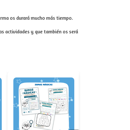
forma os durará mucho más tiempo.
ras actividades y que también os será