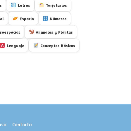
s
Letras
Tarjetarios
al
Espacio
Números
soespacial
Animales y Plantas
Lenguaje
Conceptos Básicos
uso
Contacto