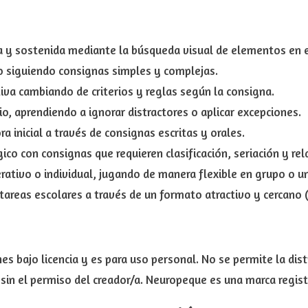
va y sostenida mediante la búsqueda visual de elementos en e
o siguiendo consignas simples y complejas.
tiva cambiando de criterios y reglas según la consigna.
rio, aprendiendo a ignorar distractores o aplicar excepciones.
a inicial a través de consignas escritas y orales.
ico con consignas que requieren clasificación, seriación y rel
ativo o individual, jugando de manera flexible en grupo o u
areas escolares a través de un formato atractivo y cercano (
s bajo licencia y es para uso personal. No se permite la dist
sin el permiso del creador/a. Neuropeque es una marca regist