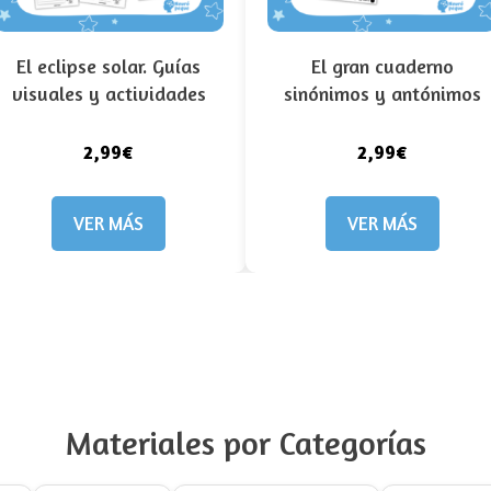
El eclipse solar. Guías
El gran cuaderno
visuales y actividades
sinónimos y antónimos
2,99€
2,99€
VER MÁS
VER MÁS
Materiales por Categorías