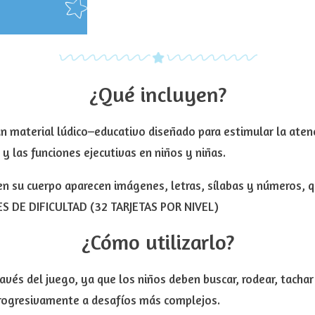
¿Qué incluyen?
n material lúdico–educativo diseñado para estimular la atenc
al y las funciones ejecutivas en niños y niñas.
en su cuerpo aparecen imágenes, letras, sílabas y números, qu
ES DE DIFICULTAD (32 TARJETAS POR NIVEL)
¿Cómo utilizarlo?
través del juego, ya que los niños deben buscar, rodear, tach
rogresivamente a desafíos más complejos.