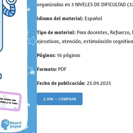
organizadas en 3 NIVELES DE DIFICULTAD (3
Idioma del material:
Español
Tipo de material:
Para docentes, Refuerzo, 
ejecutivas, atención, estimulación cognitiva
Páginas:
16 páginas
Formato:
PDF
Fecha de publicación:
23.09.2025
2,99€ – COMPRAR