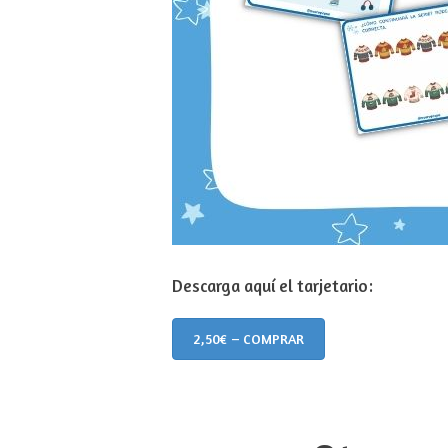
Descarga aquí el tarjetario:
2,50€ – COMPRAR