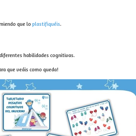
omiendo que lo
plastifiquéis
.
iferentes habilidades cognitivas.
ara que veáis como queda!