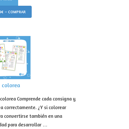
9€ – COMPRAR
 colorea
 colorea Comprende cada consigna y
ea correctamente. ¿Y si colorear
ra convertirse también en una
idad para desarrollar …