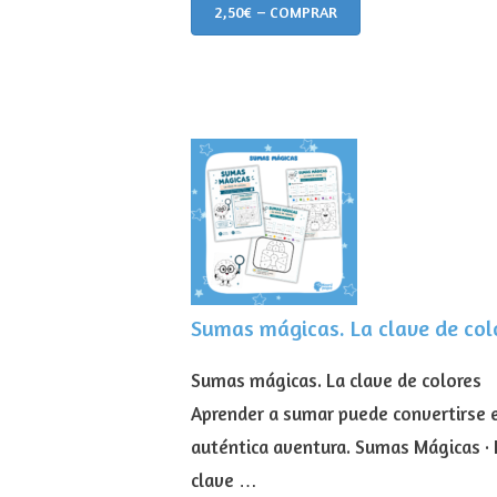
2,50€ – COMPRAR
Sumas mágicas. La clave de col
Sumas mágicas. La clave de colores
Aprender a sumar puede convertirse 
auténtica aventura. Sumas Mágicas · 
clave …