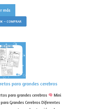
er más
0€ – COMPRAR
retos para grandes cerebros
retos para grandes cerebros
Mini
 para Grandes Cerebros Diferentes