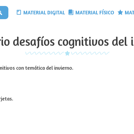
MATERIAL DIGITAL
MATERIAL FÍSICO
MAT
rio desafíos cognitivos del 
tivos con temática del invierno.
rjetas.