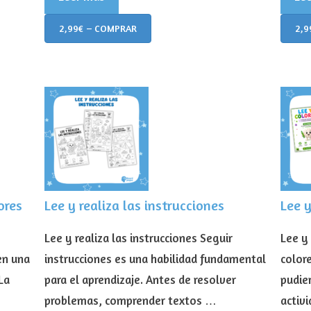
2,99€ – COMPRAR
2,9
ores
Lee y realiza las instrucciones
Lee y
Lee y realiza las instrucciones Seguir
Lee y
en una
instrucciones es una habilidad fundamental
color
La
para el aprendizaje. Antes de resolver
pudie
problemas, comprender textos …
activ