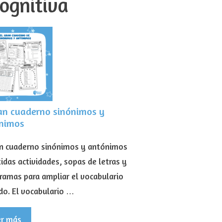
ognitiva
ran cuaderno sinónimos y
nimos
an cuaderno sinónimos y antónimos
idas actividades, sopas de letras y
gramas para ampliar el vocabulario
do. El vocabulario …
er más