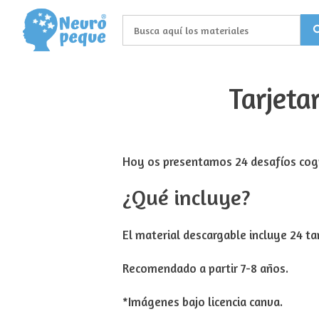
Saltar
al
contenido
Tarjeta
Hoy os presentamos 24 desafíos cogni
¿Qué incluye?
El material descargable incluye 24 ta
Recomendado a partir 7-8 años.
*Imágenes bajo licencia canva.