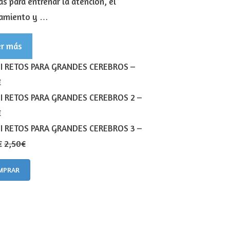
s para entrenar la atención, el
amiento y …
er más
I RETOS PARA GRANDES CEREBROS
–
€
I RETOS PARA GRANDES CEREBROS 2
–
€
I RETOS PARA GRANDES CEREBROS 3
–
€
2,50€
MPRAR