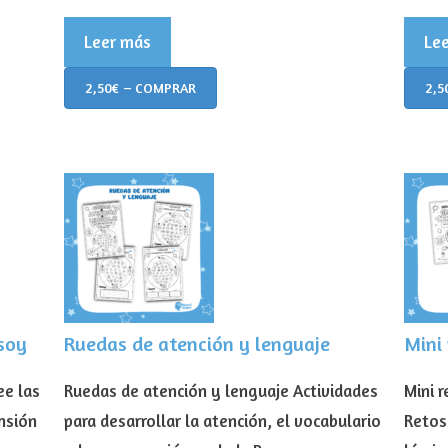
Leer más
Le
2,50€ – COMPRAR
2,5
 soy
Ruedas de atención y lenguaje
Mini 
ee las
Ruedas de atención y lenguaje Actividades
Mini 
nsión
para desarrollar la atención, el vocabulario
Retos