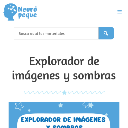
Saltar
al
contenido
Men
Explorador de
imágenes y sombras