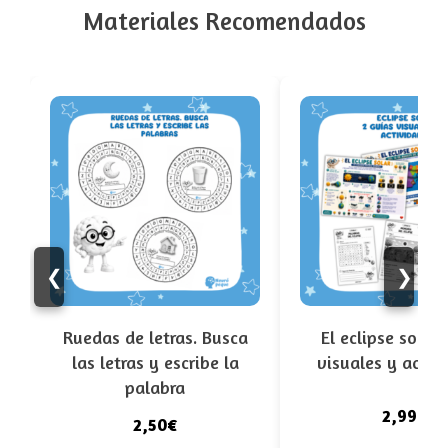
Materiales Recomendados
❮
❯
Ruedas de letras. Busca
El eclipse solar.
las letras y escribe la
visuales y activ
palabra
2,99€
2,50€