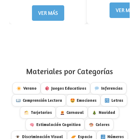
VER MÁS
VER MÁS
Materiales por Categorías
Verano
Juegos Educativos
Inferencias
Comprensión Lectora
Emociones
Letras
Tarjetarios
Carnaval
Navidad
Estimulación Cognitiva
Colores
Discriminación Visual
Espacio
Números