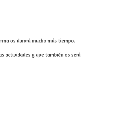
forma os durará mucho más tiempo.
ras actividades y que también os será