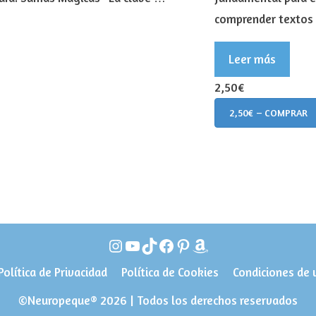
comprender texto
Leer más
2,50€
2,50€ – COMPRAR
Instagram
YouTube
TikTok
Facebook
Pinterest
Amazon
Política de Privacidad
Política de Cookies
Condiciones de 
©Neuropeque® 2026 | Todos los derechos reservados