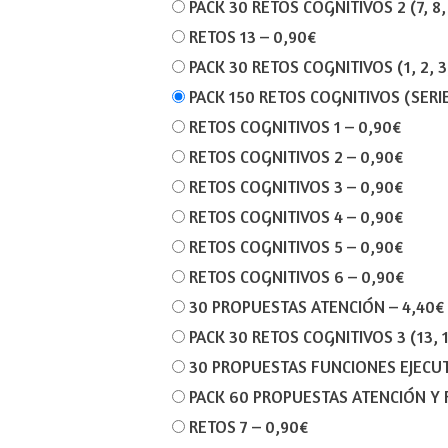
PACK 30 RETOS COGNITIVOS 2 (7, 8, 9
RETOS 13
–
0,90€
PACK 30 RETOS COGNITIVOS (1, 2, 3,
PACK 150 RETOS COGNITIVOS (SERIES 
RETOS COGNITIVOS 1
–
0,90€
RETOS COGNITIVOS 2
–
0,90€
RETOS COGNITIVOS 3
–
0,90€
RETOS COGNITIVOS 4
–
0,90€
RETOS COGNITIVOS 5
–
0,90€
RETOS COGNITIVOS 6
–
0,90€
30 PROPUESTAS ATENCIÓN
–
4,40€
PACK 30 RETOS COGNITIVOS 3 (13, 14,
30 PROPUESTAS FUNCIONES EJECU
PACK 60 PROPUESTAS ATENCIÓN Y 
RETOS 7
–
0,90€