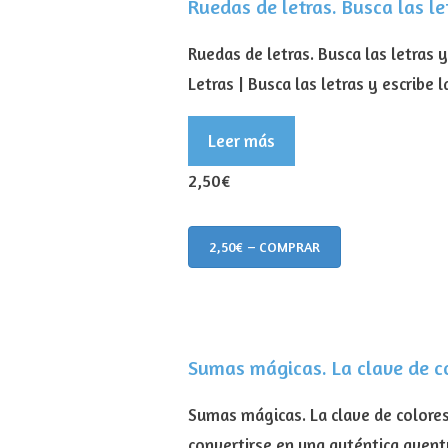
Ruedas de letras. Busca las le
Ruedas de letras. Busca las letras 
Letras | Busca las letras y escribe 
Leer más
2,50€
2,50€ – COMPRAR
Sumas mágicas. La clave de c
Sumas mágicas. La clave de colore
convertirse en una auténtica avent