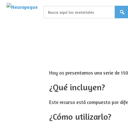
Saltar
al
contenido
Hoy os presentamos una serie de 150 
¿Qué incluyen?
Este recurso está compuesto por difer
¿Cómo utilizarlo?