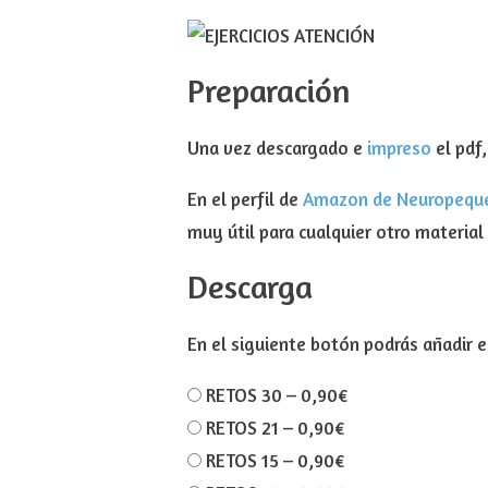
Preparación
Una vez descargado e
impreso
el pdf
En el perfil de
Amazon de Neuropequ
muy útil para cualquier otro material
Descarga
En el siguiente botón podrás añadir el
RETOS 30
–
0,90€
RETOS 21
–
0,90€
RETOS 15
–
0,90€