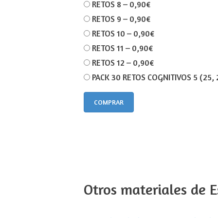
RETOS 8
–
0,90€
RETOS 9
–
0,90€
RETOS 10
–
0,90€
RETOS 11
–
0,90€
RETOS 12
–
0,90€
PACK 30 RETOS COGNITIVOS 5 (25, 26
COMPRAR
Otros materiales de E