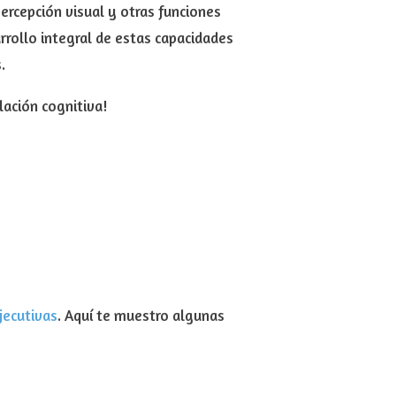
ercepción visual y otras funciones
rrollo integral de estas capacidades
.
lación cognitiva!
jecutivas
. Aquí te muestro algunas