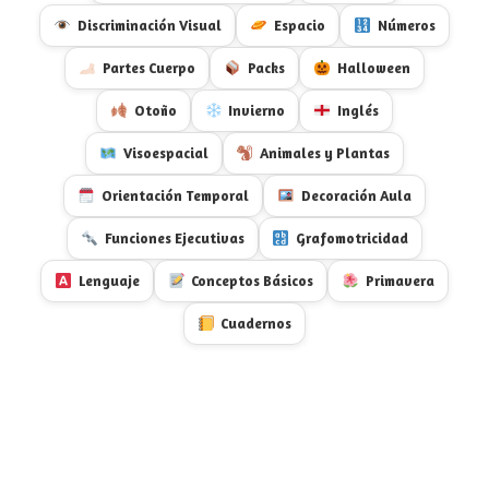
Discriminación Visual
Espacio
Números
Partes Cuerpo
Packs
Halloween
Otoño
Invierno
Inglés
Visoespacial
Animales y Plantas
Orientación Temporal
Decoración Aula
Funciones Ejecutivas
Grafomotricidad
Lenguaje
Conceptos Básicos
Primavera
Cuadernos