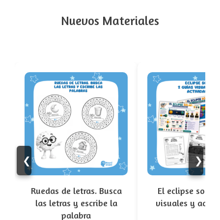
Nuevos Materiales
❮
❯
Ruedas de letras. Busca
El eclipse solar.
las letras y escribe la
visuales y activ
palabra