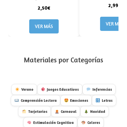
2,99€
2,50€
VER MÁS
VER MÁS
Materiales por Categorías
Verano
Juegos Educativos
Inferencias
Comprensión Lectora
Emociones
Letras
Tarjetarios
Carnaval
Navidad
Estimulación Cognitiva
Colores