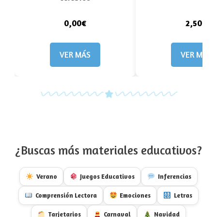
0,00€
2,50€
VER MÁS
VER MÁS
¿Buscas más materiales educativos?
Verano
Juegos Educativos
Inferencias
Comprensión Lectora
Emociones
Letras
Tarjetarios
Carnaval
Navidad