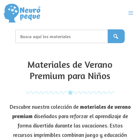
Saltar
al
contenido
Men
Materiales de Verano
Premium para Niños
Descubre nuestra colección de
materiales de verano
premium
diseñados para reforzar el aprendizaje de
forma divertida durante las vacaciones. Estos
recursos imprimibles combinan juego y educación