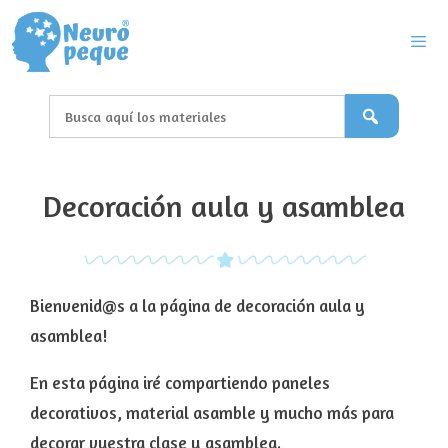
Saltar
al
contenido
Men
Decoración aula y asamblea
Bienvenid@s a la página de decoración aula y
asamblea!
En esta página iré compartiendo paneles
decorativos, material asamble y mucho más para
decorar vuestra clase y asamblea.