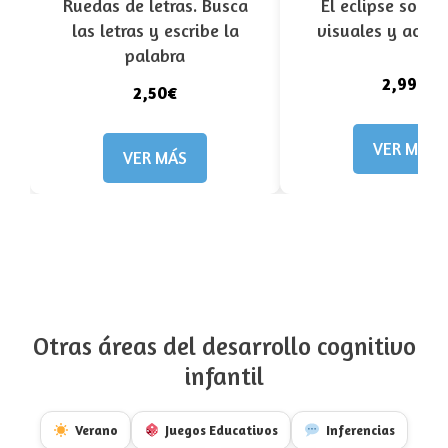
Ruedas de letras. Busca
El eclipse solar.
las letras y escribe la
visuales y activ
palabra
2,99€
2,50€
VER MÁS
VER MÁS
Otras áreas del desarrollo cognitivo
infantil
Verano
Juegos Educativos
Inferencias