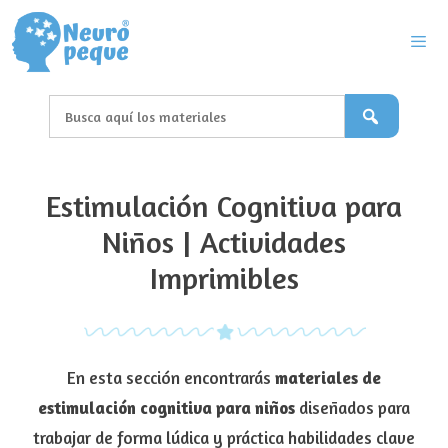
Saltar
al
contenido
Men
Estimulación Cognitiva para
Niños | Actividades
Imprimibles
En esta sección encontrarás
materiales de
estimulación cognitiva para niños
diseñados para
trabajar de forma lúdica y práctica habilidades clave