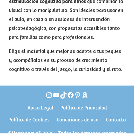
estimulación cognitiva para niños
que combinan lo
visual con lo manipulativo. Son ideales para usar en
el aula, en casa o en sesiones de intervención
psicopedagógica, con propuestas accesibles tanto
para familias como para profesionales.
Elige el material que mejor se adapte a tus peques
y acompáñalos en su proceso de crecimiento
cognitivo a través del juego, la curiosidad y el reto.
Instagram
YouTube
TikTok
Facebook
Pinterest
Amazon
Aviso Legal
Política de Privacidad
Política de Cookies
Condiciones de uso
Contacto
©Neuropeque® 2026 | Todos los derechos reservados