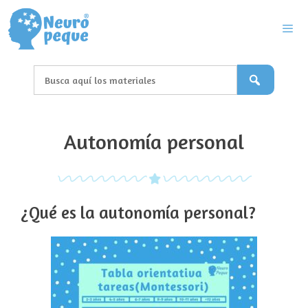
Saltar
al
contenido
Men
Autonomía personal
¿Qué es la autonomía personal?