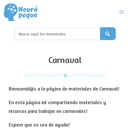
Saltar
al
contenido
Men
Carnaval
Bienvenid@s a la página de materiales de Carnaval!
En esta página iré compartiendo materiales y
recursos para trabajar en carnavales!
Espero que os sea de ayuda!