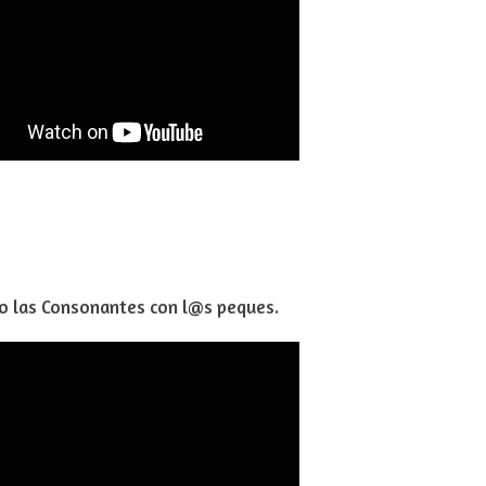
omo las Consonantes con l@s peques.