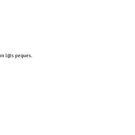
con l@s peques.