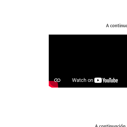
A continua
A continuación 