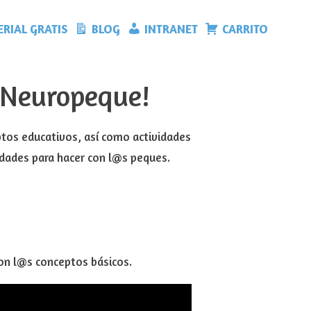
RIAL GRATIS
BLOG
INTRANET
CARRITO
e Neuropeque!
ptos educativos, así como actividades
idades para hacer con l@s peques.
con l@s conceptos básicos.