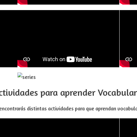
ctividades para aprender Vocabular
encontrarás distintas actividades para que aprendan vocabul