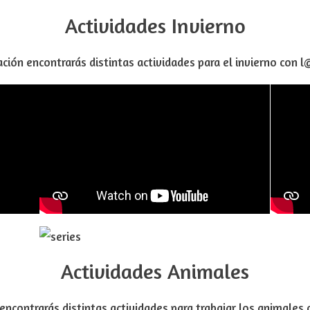
Actividades Invierno
ción encontrarás distintas actividades para el invierno con 
Actividades Animales
encontrarás distintas actividades para trabajar los animales