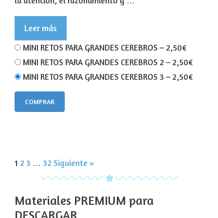
la atención, el razonamiento y …
Leer más
MINI RETOS PARA GRANDES CEREBROS
–
2,50€
MINI RETOS PARA GRANDES CEREBROS 2
–
2,50€
MINI RETOS PARA GRANDES CEREBROS 3
–
2,50€
COMPRAR
1
2
3
…
32
Siguiente »
Materiales PREMIUM para
DESCARGAR