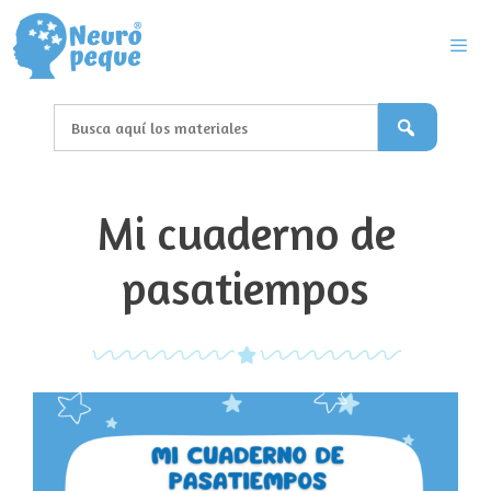
Saltar
al
contenido
Men
Mi cuaderno de
pasatiempos