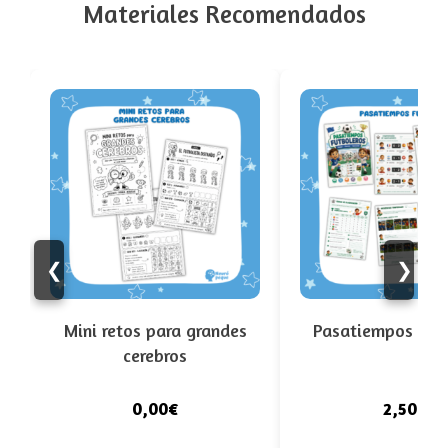
Materiales Recomendados
❮
❯
Mini retos para grandes
Pasatiempos futb
cerebros
0,00€
2,50€