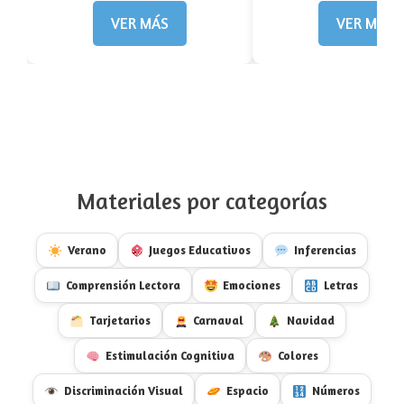
VER MÁS
VER MÁS
Materiales por categorías
Verano
Juegos Educativos
Inferencias
Comprensión Lectora
Emociones
Letras
Tarjetarios
Carnaval
Navidad
Estimulación Cognitiva
Colores
Discriminación Visual
Espacio
Números