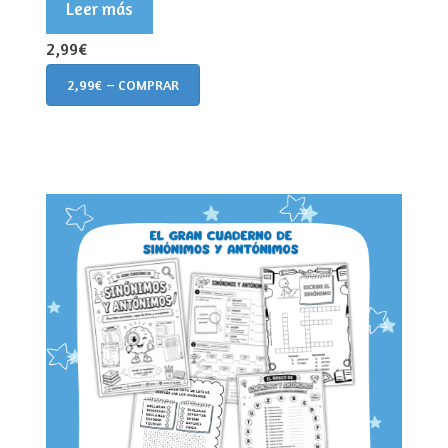
Leer más
2,99€
2,99€ – COMPRAR