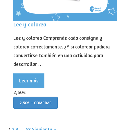
Lee y colorea
Lee y colorea Comprende cada consigna y
colorea correctamente. ¿Y si colorear pudiera
convertirse también en una actividad para
desarrollar …
Leer más
2,50€
2,50€ – COMPRAR
1
2
3
…
48
Siguiente »