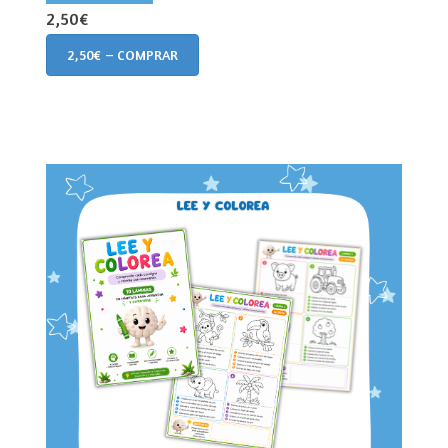
2,50€
2,50€ – COMPRAR