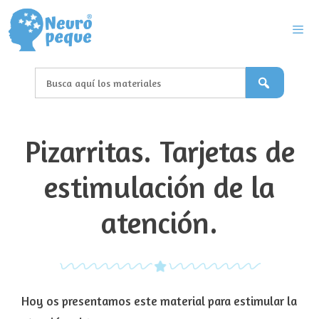
Saltar
al
contenido
Men
Pizarritas. Tarjetas de
estimulación de la
atención.
Hoy os presentamos este material para estimular la