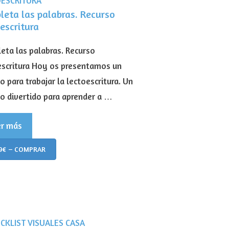
leta las palabras. Recurso
escritura
eta las palabras. Recurso
escritura Hoy os presentamos un
o para trabajar la lectoescritura. Un
so divertido para aprender a …
er más
9€ – COMPRAR