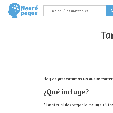
Saltar
al
contenido
Ta
Hoy os presentamos un nuevo materia
¿Qué incluye?
El material descargable incluye 15 ta