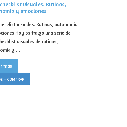
checklist visuales. Rutinas,
nomía y emociones
checklist visuales. Rutinas, autonomía
ciones Hoy os traigo una serie de
hecklist visuales de rutinas,
nomía y …
er más
0€ – COMPRAR