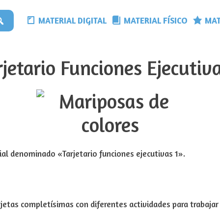
MATERIAL DIGITAL
MATERIAL FÍSICO
MAT
rjetario Funciones Ejecutiva
l denominado «Tarjetario funciones ejecutivas 1».
rjetas completísimas con diferentes actividades para trabajar 