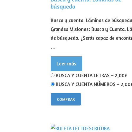
búsqueda
Busca y cuenta. Láminas de búsqueda
Grandes Misiones: Busca y Cuenta. L
de búsqueda. ¿Serás capaz de encontr
…
Leer más
BUSCA Y CUENTA LETRAS
–
2,00€
BUSCA Y CUENTA NÚMEROS
–
2,00
COMPRAR