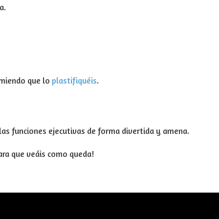
a.
omiendo que lo
plastifiquéis
.
las funciones ejecutivas de forma divertida y amena.
ara que veáis como queda!