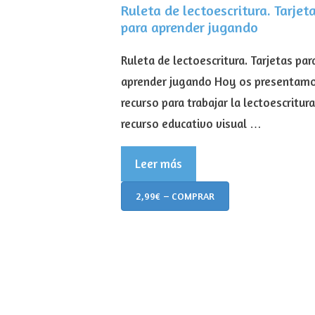
Ruleta de lectoescritura. Tarjet
para aprender jugando
Ruleta de lectoescritura. Tarjetas par
aprender jugando Hoy os presentam
recurso para trabajar la lectoescritura
recurso educativo visual …
Leer más
2,99€ – COMPRAR