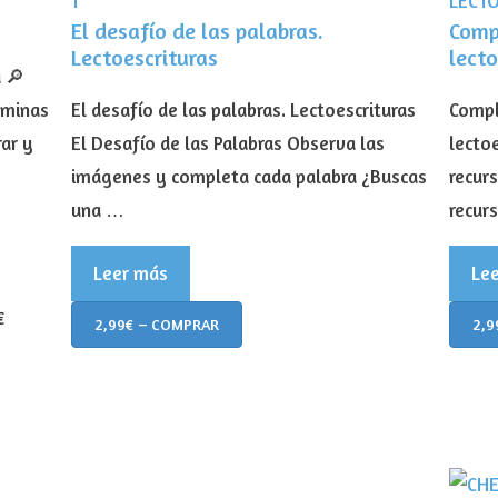
El desafío de las palabras.
Comp
Lectoescrituras
lecto
 🔎
áminas
El desafío de las palabras. Lectoescrituras
Compl
ar y
El Desafío de las Palabras Observa las
lecto
imágenes y completa cada palabra ¿Buscas
recurs
una …
recur
Leer más
Le
€
2,99€ – COMPRAR
2,9