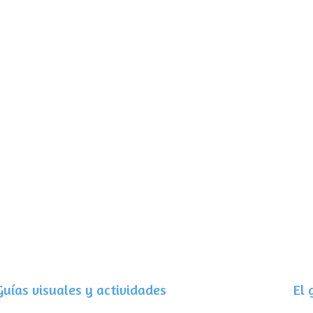
 Guías visuales y actividades
El 