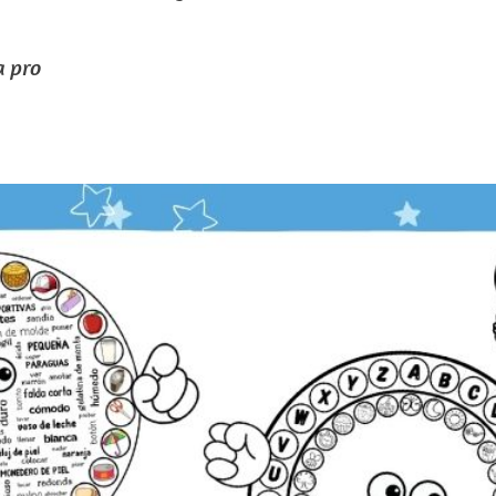
a pro