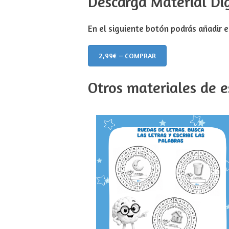
Descarga Material Dig
En el siguiente botón podrás añadir el
2,99€ – COMPRAR
Otros materiales de e