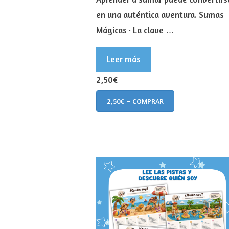
en una auténtica aventura. Sumas
Mágicas · La clave …
Leer más
2,50€
2,50€ – COMPRAR