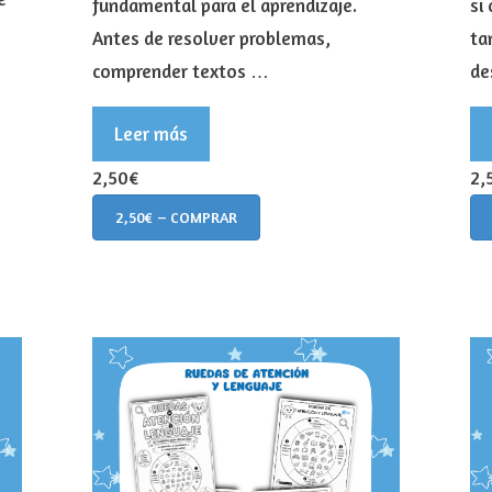
fundamental para el aprendizaje.
si
Antes de resolver problemas,
ta
comprender textos …
de
Leer más
2,50€
2,
2,50€ – COMPRAR