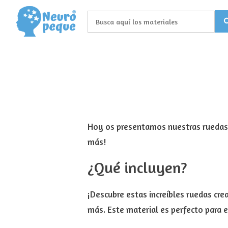
Saltar
al
contenido
Hoy os presentamos nuestras ruedas cr
más!
¿Qué incluyen?
¡Descubre estas increíbles ruedas cre
más. Este material es perfecto para e