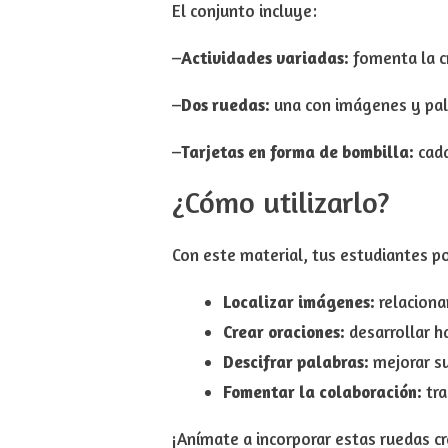
El conjunto incluye:
–
Actividades variadas:
fomenta la cr
–
Dos ruedas:
una con imágenes y pala
–
Tarjetas en forma de bombilla:
cada
¿Cómo utilizarlo?
Con este material, tus estudiantes p
Localizar imágenes:
relaciona
Crear oraciones:
desarrollar ha
Descifrar palabras:
mejorar su
Fomentar la colaboración:
tra
¡Anímate a incorporar estas ruedas c