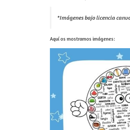
*Imágenes bajo licencia canv
Aquí os mostramos imágenes: