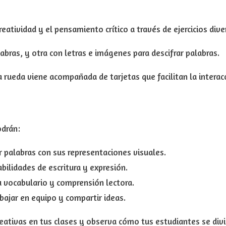
eatividad y el pensamiento crítico a través de ejercicios dive
bras, y otra con letras e imágenes para descifrar palabras.
 rueda viene acompañada de tarjetas que facilitan la interacc
odrán:
r palabras con sus representaciones visuales.
bilidades de escritura y expresión.
 vocabulario y comprensión lectora.
bajar en equipo y compartir ideas.
reativas en tus clases y observa cómo tus estudiantes se div