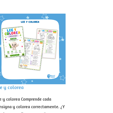
e y colorea
e y colorea Comprende cada
nsigna y colorea correctamente. ¿Y