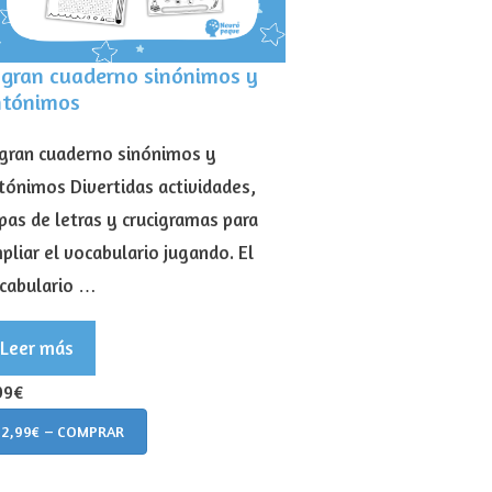
 gran cuaderno sinónimos y
ntónimos
 gran cuaderno sinónimos y
tónimos Divertidas actividades,
pas de letras y crucigramas para
pliar el vocabulario jugando. El
cabulario …
Leer más
99€
2,99€ – COMPRAR