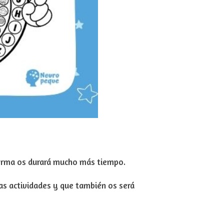
forma os durará mucho más tiempo.
ras actividades y que también os será