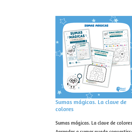
Sumas mágicas. La clave de
colores
Sumas mágicas. La clave de colore
Aprender a sumar puede convertirs