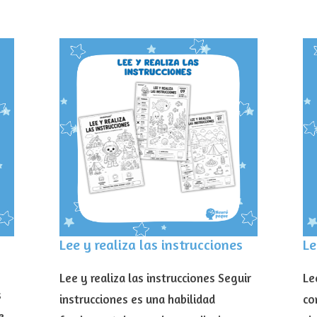
Lee y realiza las instrucciones
Le
Lee y realiza las instrucciones Seguir
Le
s
instrucciones es una habilidad
co
e