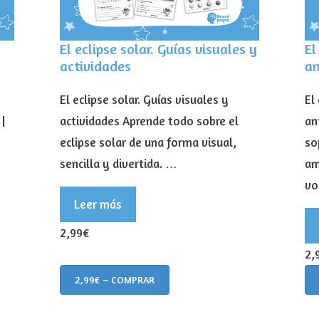
El eclipse solar. Guías visuales y
El
actividades
a
El eclipse solar. Guías visuales y
El
 |
actividades Aprende todo sobre el
an
eclipse solar de una forma visual,
so
sencilla y divertida. …
am
vo
Leer más
2,99€
2,
2,99€ – COMPRAR