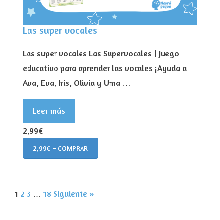
Las super vocales
Las super vocales Las Supervocales | Juego
educativo para aprender las vocales ¡Ayuda a
Ava, Eva, Iris, Olivia y Uma …
Leer más
2,99€
2,99€ – COMPRAR
1
2
3
…
18
Siguiente »