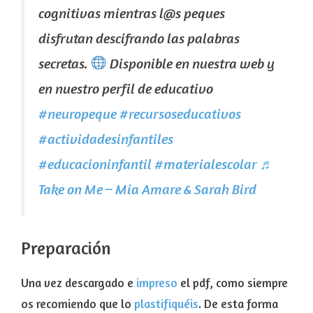
cognitivas mientras l@s peques
disfrutan descifrando las palabras
secretas.
Disponible en nuestra web y
en nuestro perfil de educativo
#neuropeque
#recursoseducativos
#actividadesinfantiles
#educacioninfantil
#materialescolar
♬
Take on Me – Mia Amare & Sarah Bird
Preparación
Una vez descargado e
impreso
el pdf, como siempre
os recomiendo que lo
plastifiquéis
. De esta forma