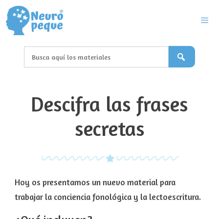
Saltar
al
contenido
Men
Descifra las frases
secretas
Hoy os presentamos un nuevo material para
trabajar la conciencia fonológica y la lectoescritura.