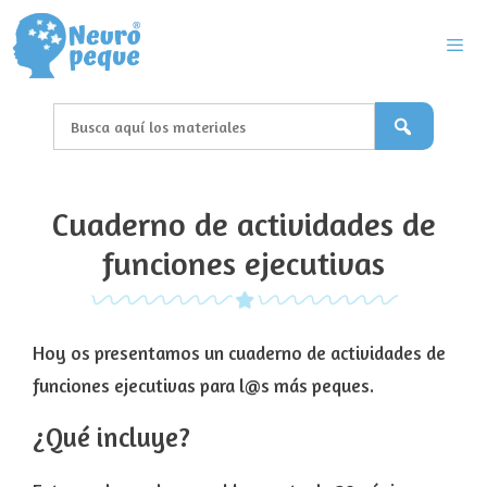
Saltar
al
contenido
Men
Cuaderno de actividades de
funciones ejecutivas
Hoy os presentamos un cuaderno de actividades de
funciones ejecutivas para l@s más peques.
¿Qué incluye?