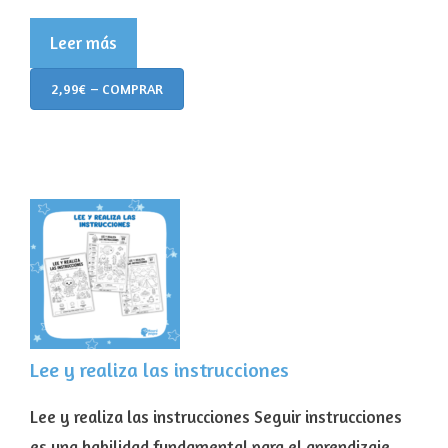
Leer más
2,99€ – COMPRAR
Lee y realiza las instrucciones
Lee y realiza las instrucciones Seguir instrucciones
es una habilidad fundamental para el aprendizaje.