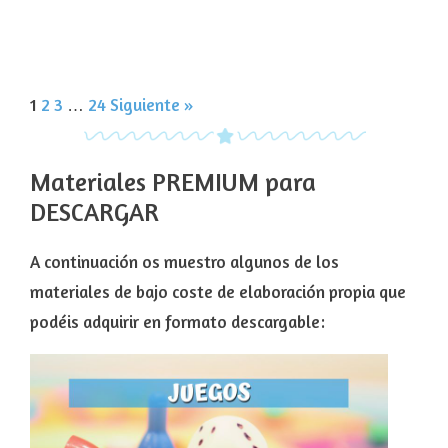
1
2
3
…
24
Siguiente »
Materiales PREMIUM para
DESCARGAR
A continuación os muestro algunos de los
materiales de bajo coste de elaboración propia que
podéis adquirir en formato descargable: