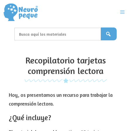
Saltar
al
contenido
Men
Recopilatorio tarjetas
comprensión lectora
Hoy, os presentamos un recurso para trabajar la
comprensión lectora.
¿Qué incluye?