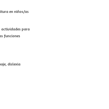
itura en niños/as
 actividades para
as funciones
aje, dislexia