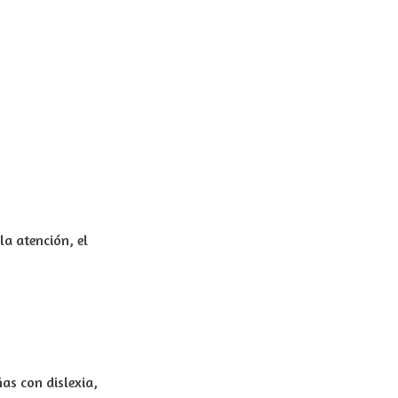
a atención, el
as con dislexia,