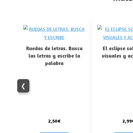
Ruedas de letras. Busca
El eclipse so
las letras y escribe la
visuales y a
palabra
❮
2,50€
2,99