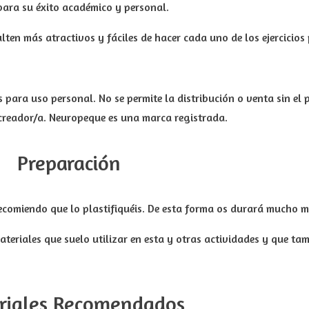
ara su éxito académico y personal.
lten más atractivos y fáciles de hacer cada uno de los ejercicios
 para uso personal. No se permite la distribución o venta sin el 
 creador/a. Neuropeque es una marca registrada.
Preparación
ecomiendo que lo plastifiquéis. De esta forma os durará mucho m
ateriales que suelo utilizar en esta y otras actividades y que ta
riales Recomendados