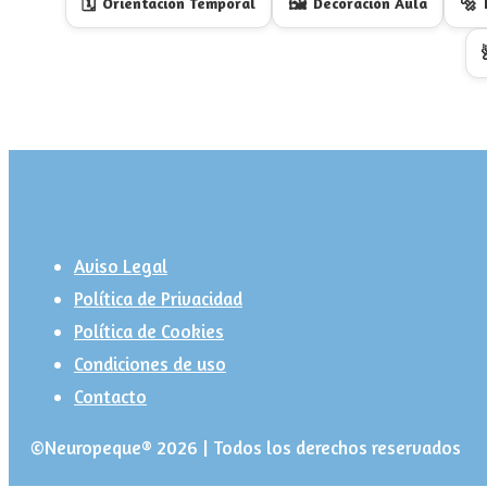
🗓️
🖼️
🔩
Orientación Temporal
Decoración Aula
Aviso Legal
Política de Privacidad
Política de Cookies
Condiciones de uso
Contacto
©Neuropeque® 2026 | Todos los derechos reservados