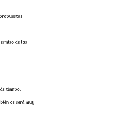
 propuestos.
permiso de las
ás tiempo.
mbién os será muy