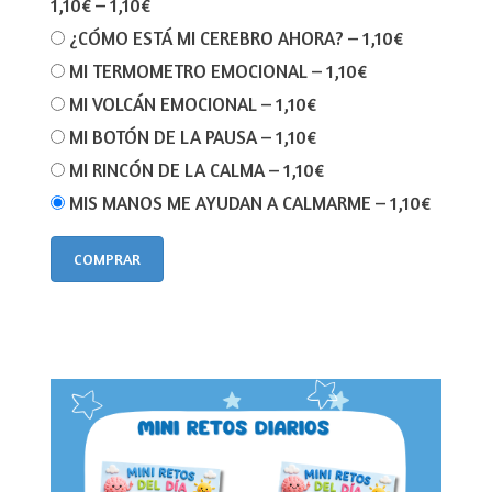
1,10€
–
1,10€
¿CÓMO ESTÁ MI CEREBRO AHORA?
–
1,10€
MI TERMOMETRO EMOCIONAL
–
1,10€
MI VOLCÁN EMOCIONAL
–
1,10€
MI BOTÓN DE LA PAUSA
–
1,10€
MI RINCÓN DE LA CALMA
–
1,10€
MIS MANOS ME AYUDAN A CALMARME
–
1,10€
COMPRAR