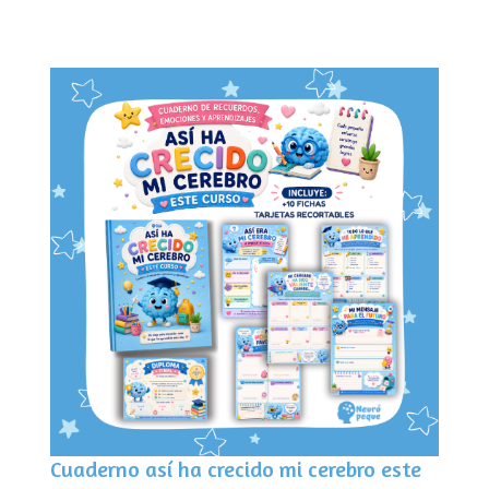
Cuaderno así ha crecido mi cerebro este