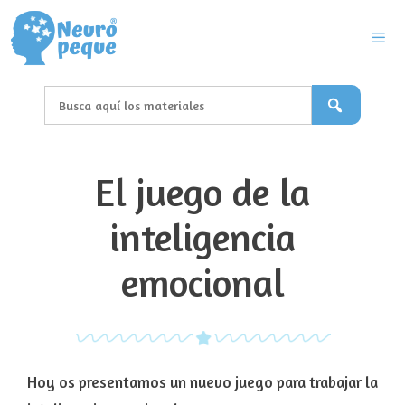
Saltar
al
contenido
Men
El juego de la
inteligencia
emocional
Hoy os presentamos un nuevo juego para trabajar la