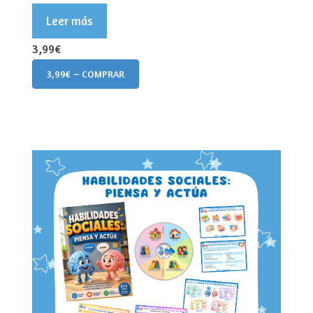
Leer más
3,99€
3,99€ – COMPRAR