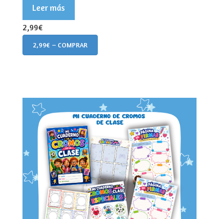
Leer más
2,99€
2,99€ – COMPRAR