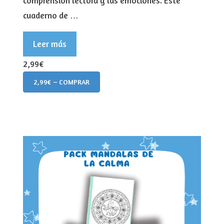
comprensión lectora y las emociones. Este
cuaderno de …
Leer más
2,99€
2,99€ – COMPRAR