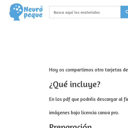
Saltar
al
contenido
Hoy os compartimos otro tarjetas d
¿Qué incluye?
En los pdf que podréis descargar al f
imágenes bajo licencia canva pro.
Preparación