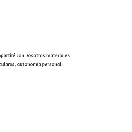
mpartiré con vosotros materiales
iculares, autonomía personal,