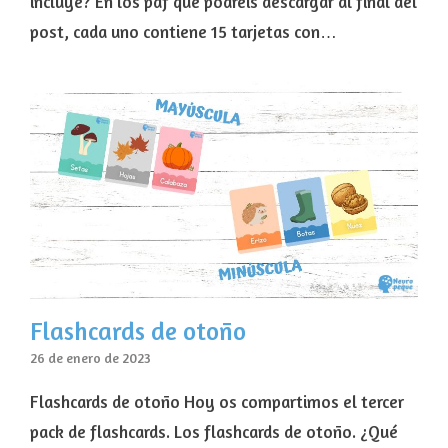
incluye? En los pdf que podréis descargar al final del
post, cada uno contiene 15 tarjetas con…
Flashcards de otoño
26 de enero de 2023
Flashcards de otoño Hoy os compartimos el tercer
pack de flashcards. Los flashcards de otoño. ¿Qué