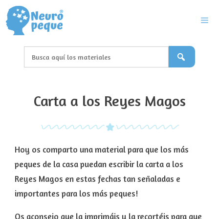
Saltar
al
contenido
Men
Carta a los Reyes Magos
Hoy os comparto una material para que los más
peques de la casa puedan escribir la carta a los
Reyes Magos en estas fechas tan señaladas e
importantes para los más peques!
Os aconsejo que la imprimáis y la recortéis para que