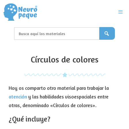
Saltar
al
contenido
Men
Círculos de colores
Hoy os comparto otro material para trabajar la
atención
y las habilidades visoespaciales entre
otras, denominado «Círculos de colores».
¿Qué incluye?