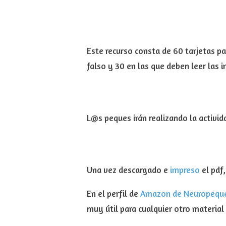
Este recurso consta de 60 tarjetas pa
falso y 30 en las que deben leer las in
L@s peques irán realizando la activid
Una vez descargado e
impreso
el pdf
En el perfil de
Amazon de Neuropequ
muy útil para cualquier otro material