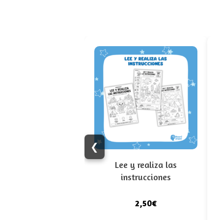
❮
Lee y realiza las
instrucciones
2,50€