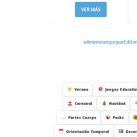
VER MÁS
adminneuropequeEditar 
Verano
Juegos Educati
Carnaval
Navidad
Partes Cuerpo
Packs
Orientación Temporal
Decor