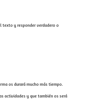
el texto y responder verdadero o
forma os durará mucho más tiempo.
ras actividades y que también os será