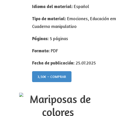
Idioma del material:
Español
Tipo de material:
Emociones, Educación emo
Cuaderno manipulativo
Páginas:
5 páginas
Formato:
PDF
Fecha de publicación:
25.07.2025
3,50€ – COMPRAR