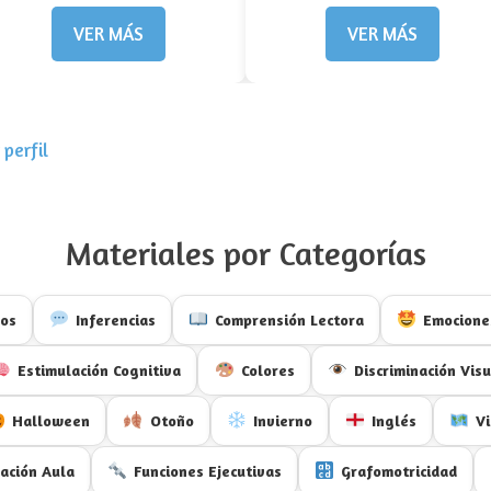
VER MÁS
VER MÁS
perfil
Materiales por Categorías
vos
Inferencias
Comprensión Lectora
Emocione
Estimulación Cognitiva
Colores
Discriminación Visu
Halloween
Otoño
Invierno
Inglés
Vi
ación Aula
Funciones Ejecutivas
Grafomotricidad