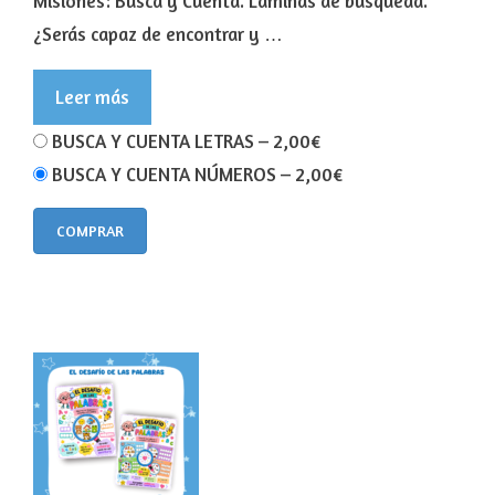
Misiones: Busca y Cuenta. Láminas de búsqueda.
¿Serás capaz de encontrar y …
Leer más
BUSCA Y CUENTA LETRAS
–
2,00€
BUSCA Y CUENTA NÚMEROS
–
2,00€
COMPRAR