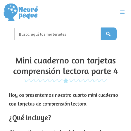
Saltar
al
contenido
Men
Mini cuaderno con tarjetas
comprensión lectora parte 4
Hoy os presentamos nuestro cuarto mini cuaderno
con tarjetas de comprensión lectora.
¿Qué incluye?