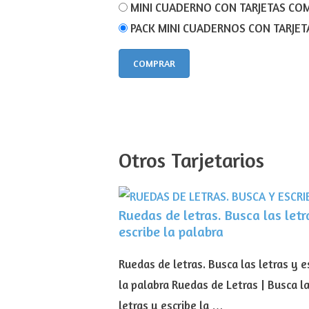
MINI CUADERNO CON TARJETAS COM
PACK MINI CUADERNOS CON TARJET
COMPRAR
Otros Tarjetarios
Ruedas de letras. Busca las letr
escribe la palabra
Ruedas de letras. Busca las letras y e
la palabra Ruedas de Letras | Busca l
letras y escribe la …