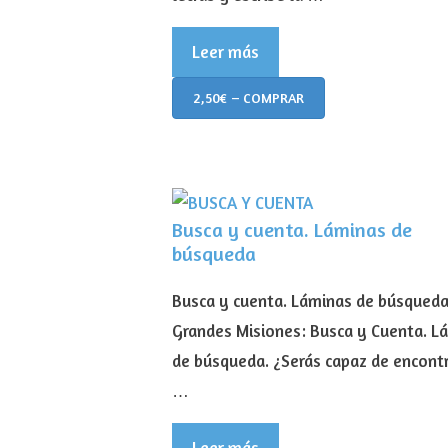
Leer más
2,50€ – COMPRAR
Busca y cuenta. Láminas de
búsqueda
Busca y cuenta. Láminas de búsqueda
Grandes Misiones: Busca y Cuenta. L
de búsqueda. ¿Serás capaz de encontr
…
Leer más