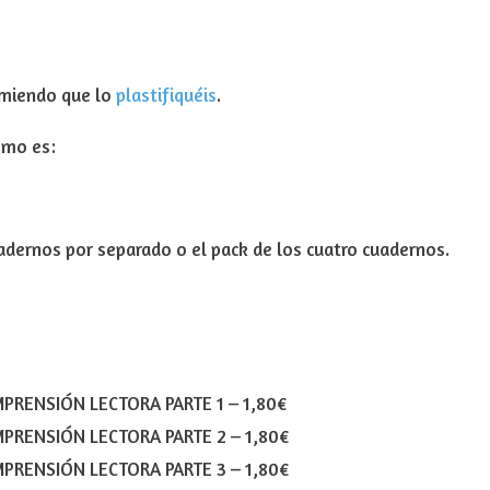
omiendo que lo
plastifiquéis
.
omo es:
uadernos por separado o el pack de los cuatro cuadernos.
PRENSIÓN LECTORA PARTE 1
–
1,80€
PRENSIÓN LECTORA PARTE 2
–
1,80€
PRENSIÓN LECTORA PARTE 3
–
1,80€