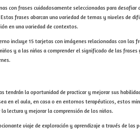
nas con frases cuidadosamente seleccionadas para desafiar a
 Estas frases abarcan una variedad de temas y niveles de difi
sión en una variedad de contextos.
erno incluye 15 tarjetas con imágenes relacionadas con las 
niños y a las niñas a comprender el significado de las frases
enes.
ñas tendrán la oportunidad de practicar y mejorar sus habilid
sea en el aula, en casa o en entornos terapéuticos, estos mi
la lectura y mejorar la comprensión de los niños.
cionante viaje de exploración y aprendizaje a través de las 