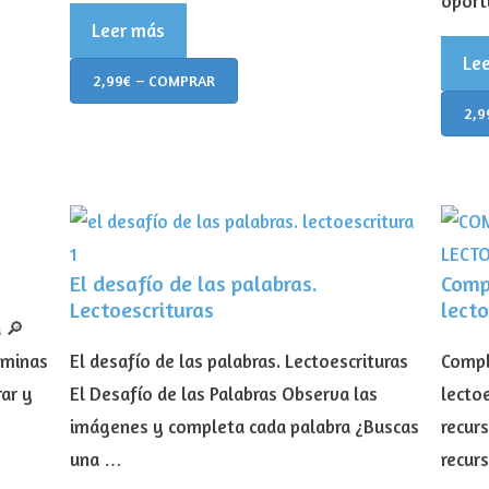
oport
Leer más
Le
2,99€ – COMPRAR
2,9
El desafío de las palabras.
Comp
Lectoescrituras
lecto
 🔎
áminas
El desafío de las palabras. Lectoescrituras
Compl
ar y
El Desafío de las Palabras Observa las
lecto
imágenes y completa cada palabra ¿Buscas
recurs
una …
recur