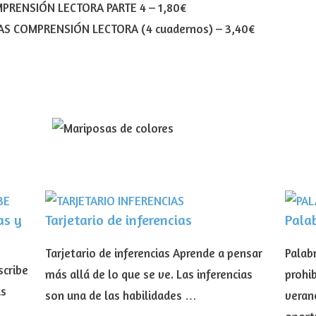
PRENSIÓN LECTORA PARTE 4
–
1,80€
AS COMPRENSIÓN LECTORA (4 cuadernos)
–
3,40€
as y
Tarjetario de inferencias
Pala
Tarjetario de inferencias Aprende a pensar
Palab
scribe
más allá de lo que se ve. Las inferencias
prohib
as
son una de las habilidades …
veran