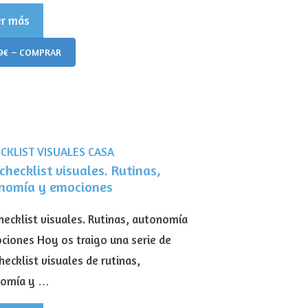
er más
9€ – COMPRAR
checklist visuales. Rutinas,
nomía y emociones
checklist visuales. Rutinas, autonomía
ciones Hoy os traigo una serie de
hecklist visuales de rutinas,
nomía y …