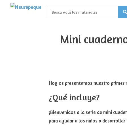
Saltar
al
contenido
Mini cuaderno
Hoy os presentamos nuestro primer m
¿Qué incluye?
¡Bienvenidos a la serie de mini cuade
para ayudar a los niños a desarrollar