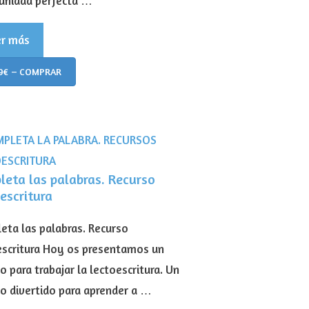
unidad perfecta …
er más
9€ – COMPRAR
leta las palabras. Recurso
escritura
eta las palabras. Recurso
escritura Hoy os presentamos un
o para trabajar la lectoescritura. Un
so divertido para aprender a …