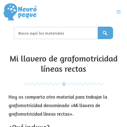
Saltar
al
contenido
Men
Mi llavero de grafomotricidad
líneas rectas
Hoy os comparto otro material para trabajar la
grafomotricidad denominado «Mi llavero de
grafomotricidad líneas rectas».