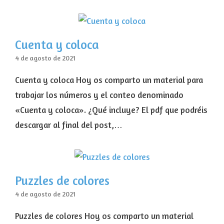
Cuenta y coloca
4 de agosto de 2021
Cuenta y coloca Hoy os comparto un material para
trabajar los números y el conteo denominado
«Cuenta y coloca». ¿Qué incluye? El pdf que podréis
descargar al final del post,…
Puzzles de colores
4 de agosto de 2021
Puzzles de colores Hoy os comparto un material