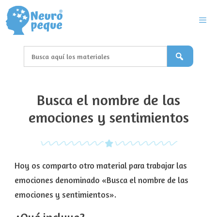
Saltar
al
contenido
Men
Busca el nombre de las
emociones y sentimientos
Hoy os comparto otro material para trabajar las
emociones denominado «Busca el nombre de las
emociones y sentimientos».