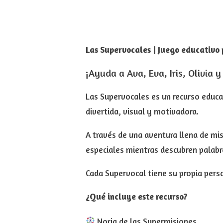
Las Supervocales | Juego educativo 
¡Ayuda a Ava, Eva, Iris, Olivia 
Las Supervocales es un recurso educa
divertida, visual y motivadora.
A través de una aventura llena de mi
especiales mientras descubren palabra
Cada Supervocal tiene su propia pers
¿Qué incluye este recurso?
Noria de las Supermisiones