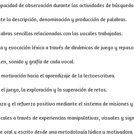
capacidad de observación durante las actividades de búsqueda 
te la descripción, denominación y producción de palabras.
alabras sencillas relacionadas con las vocales trabajadas.
 y evocación léxica a través de dinámicas de juego y repaso
en, sonido y grafía de cada vocal.
a motivación hacia el aprendizaje de la lectoescritura.
l juego, la exploración y la superación de retos.
za y el refuerzo positivo mediante el sistema de misiones 
cales a través de experiencias manipulativas, visuales y sign
je oral y escrito desde una metodología lúdica y motivadora.