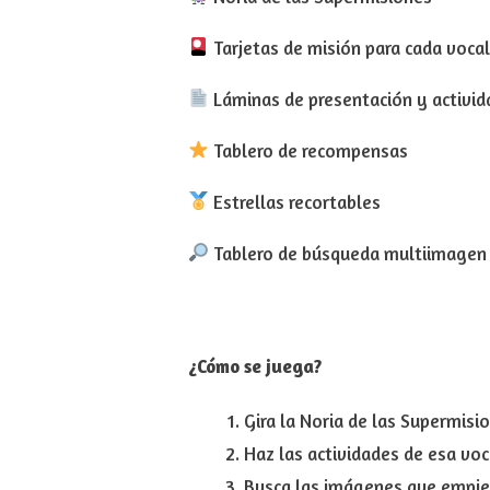
Tarjetas de misión para cada voca
Láminas de presentación y activi
Tablero de recompensas
Estrellas recortables
Tablero de búsqueda multiimagen
¿Cómo se juega?
Gira la Noria de las Supermisi
Haz las actividades de esa voc
Busca las imágenes que empiec