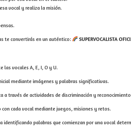
esa vocal y realiza la misión.
pensas.
las te convertirás en un auténtico:
SUPERVOCALISTA OFIC
 las vocales A, E, I, O y U.
nicial mediante imágenes y palabras significativas.
ca a través de actividades de discriminación y reconocimiento
o con cada vocal mediante juegos, misiones y retos.
va identificando palabras que comienzan por una vocal deter