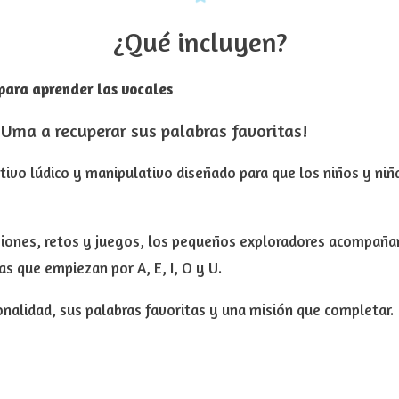
¿Qué incluyen?
para aprender las vocales
y Uma a recuperar sus palabras favoritas!
tivo lúdico y manipulativo diseñado para que los niños y ni
siones, retos y juegos, los pequeños exploradores acompaña
s que empiezan por A, E, I, O y U.
onalidad, sus palabras favoritas y una misión que completar.