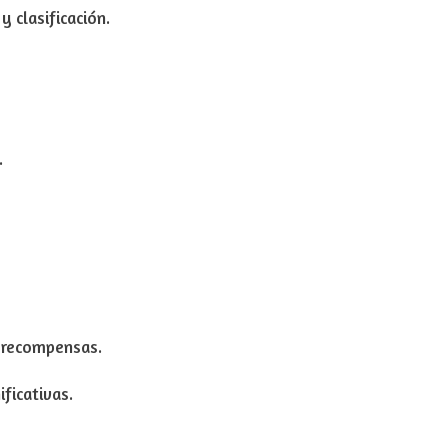
y clasificación.
.
y recompensas.
ificativas.