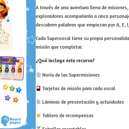
A través de una aventura llena de misiones,
exploradores acompañarán a cinco personaj
descubren palabras que empiezan por A, E, I,
Cada Supervocal tiene su propia personalida
misión que completar.
¿Qué incluye este recurso?
Noria de las Supermisiones
Tarjetas de misión para cada vocal
Láminas de presentación y actividades
Tablero de recompensas
Estrellas recortables