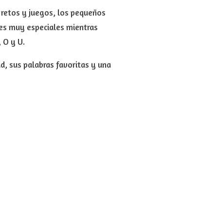
 retos y juegos, los pequeños
es muy especiales mientras
 O y U.
d, sus palabras favoritas y una