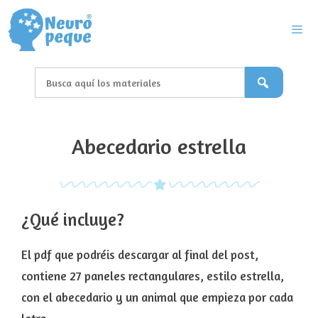
Saltar
al
contenido
Men
Abecedario estrella
¿Qué incluye?
El pdf que podréis descargar al final del post,
contiene 27 paneles rectangulares, estilo estrella,
con el abecedario y un animal que empieza por cada