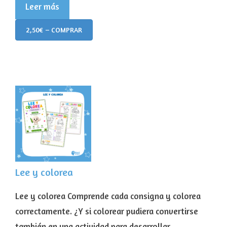
Leer más
2,50€ – COMPRAR
Lee y colorea
Lee y colorea Comprende cada consigna y colorea
correctamente. ¿Y si colorear pudiera convertirse
también en una actividad para desarrollar …