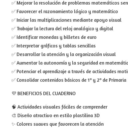
✅ Mejorar la resolución de problemas matemáticos sen
✅ Favorecer el razonamiento lógico y matemático
✅ Iniciar las multiplicaciones mediante apoyo visual
✅ Trabajar la lectura del reloj analógico y digital
✅ Identificar monedas y billetes de euro
✅ Interpretar gráficos y tablas sencillas
✅ Desarrollar la atención y la organización visual
✅ Aumentar la autonomía y la seguridad en matemáti
✅ Potenciar el aprendizaje a través de actividades mot
✅ Consolidar contenidos básicos de 1º y 2º de Primaria
💜 BENEFICIOS DEL CUADERNO
🧠 Actividades visuales fáciles de comprender
🎨 Diseño atractivo en estilo plastilina 3D
✨ Colores suaves que favorecen la atención