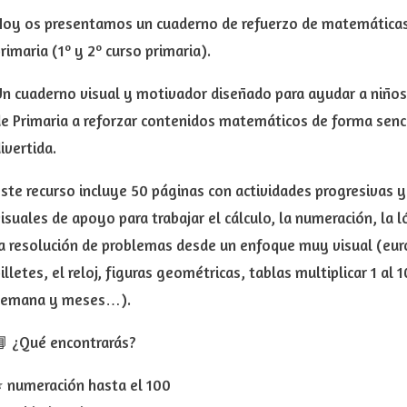
oy os presentamos un cuaderno de refuerzo de matemáticas 
rimaria (1º y 2º curso primaria).
n cuaderno visual y motivador diseñado para ayudar a niños 
e Primaria a reforzar contenidos matemáticos de forma sencil
ivertida.
ste recurso incluye 50 páginas con actividades progresivas y
isuales de apoyo para trabajar el cálculo, la numeración, la
a resolución de problemas desde un enfoque muy visual (eu
illetes, el reloj, figuras geométricas, tablas multiplicar 1 al 1
semana y meses…).
 ¿Qué encontrarás?
 numeración hasta el 100