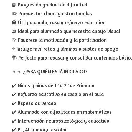
📘 Progresión gradual de dificultad
✏️ Propuestas claras y estructuradas
🏫 Útil para aula, casa y refuerzo educativo
🧩 Ideal para alumnado que necesita apoyo visual
💡 Favorece la motivación y la participación
⭐ Incluye mini retos y láminas visuales de apoyo
📚 Perfecto para repasar y consolidar contenidos básic
👦👧 ¿PARA QUIÉN ESTÁ INDICADO?
✔️ Niños y niñas de 1º y 2º de Primaria
✔️ Refuerzo educativo en casa o en el aula
✔️ Repaso de verano
✔️ Alumnado con dificultades en matemáticas
✔️ Intervención neuropsicológica y educativa
✔️ PT, AL y apoyo escolar