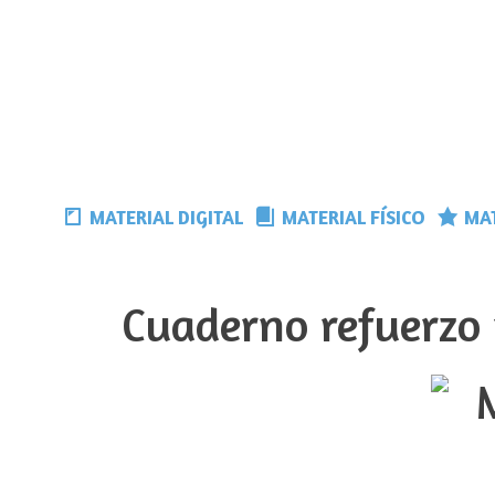
Saltar
al
contenido
MATERIAL DIGITAL
MATERIAL FÍSICO
MAT
Cuaderno refuerzo 