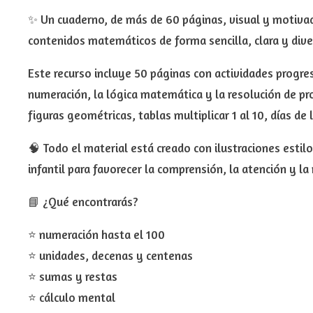
✨ Un cuaderno, de más de 60 páginas, visual y motivado
contenidos matemáticos de forma sencilla, clara y dive
Este recurso incluye 50 páginas con actividades progres
numeración, la lógica matemática y la resolución de pr
figuras geométricas, tablas multiplicar 1 al 10, días 
🧠 Todo el material está creado con ilustraciones estil
infantil para favorecer la comprensión, la atención y la
📘 ¿Qué encontrarás?
⭐ numeración hasta el 100
⭐ unidades, decenas y centenas
⭐ sumas y restas
⭐ cálculo mental