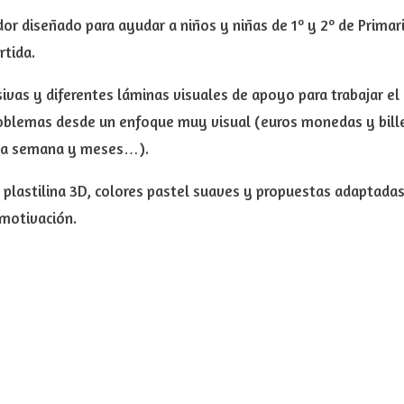
r diseñado para ayudar a niños y niñas de 1º y 2º de Primari
rtida.
ivas y diferentes láminas visuales de apoyo para trabajar el c
oblemas desde un enfoque muy visual (euros monedas y billet
de la semana y meses…).
o plastilina 3D, colores pastel suaves y propuestas adaptadas
 motivación.