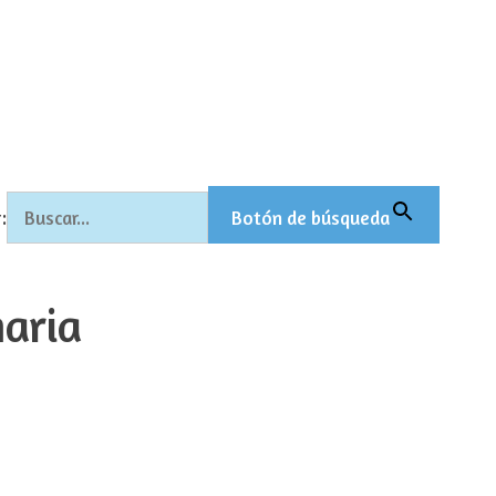
:
Botón de búsqueda
maria