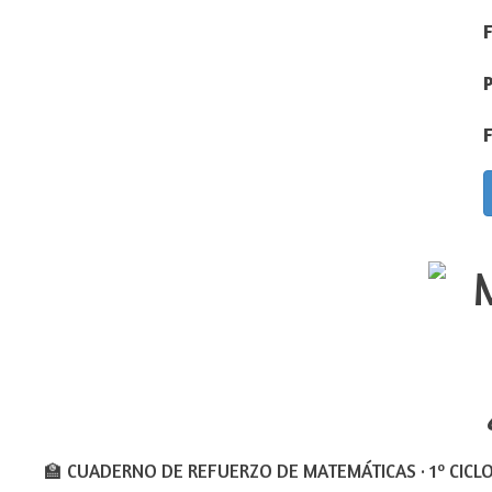
P
F
🏫 CUADERNO DE REFUERZO DE MATEMÁTICAS · 1º CICLO