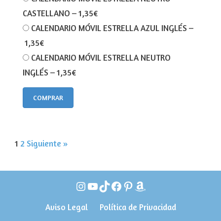
CASTELLANO
–
1,35€
CALENDARIO MÓVIL ESTRELLA AZUL INGLÉS
–
1,35€
CALENDARIO MÓVIL ESTRELLA NEUTRO
INGLÉS
–
1,35€
COMPRAR
1
2
Siguiente »
Instagram
YouTube
TikTok
Facebook
Pinterest
Amazon
Aviso Legal
Política de Privacidad