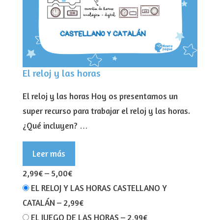
El reloj y las horas
El reloj y las horas Hoy os presentamos un
super recurso para trabajar el reloj y las horas.
¿Qué incluyen? …
Leer más
2,99€
–
5,00€
EL RELOJ Y LAS HORAS CASTELLANO Y
CATALÁN
–
2,99€
EL JUEGO DE LAS HORAS
–
2,99€