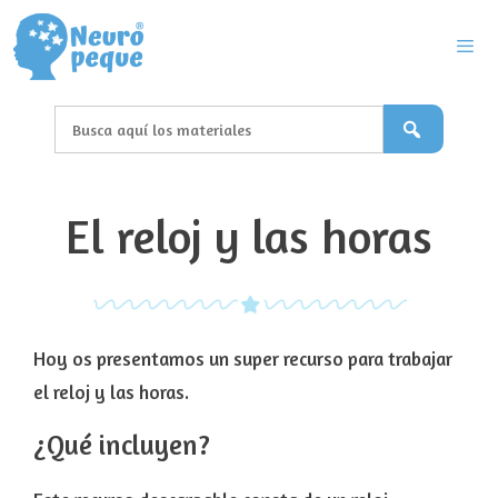
Saltar
al
contenido
Men
El reloj y las horas
Hoy os presentamos un super recurso para trabajar
el reloj y las horas.
¿Qué incluyen?