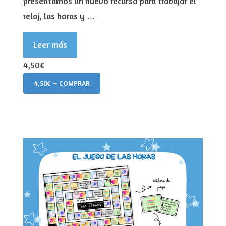
presentamos un nuevo recurso para trabajar el
reloj, las horas y …
Leer más
4,50€
4,50€ – COMPRAR