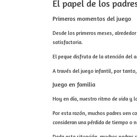
El papel de los padres
Primeros momentos del juego
Desde los primeros meses,
alrededor
satisfactoria.
El peque disfruta de la atención del a
A través del juego infantil, por tanto
Juego en familia
Hoy en día, nuestro ritmo de vida y 
Por esta razón, muchos padres ven
co
consideran una pérdida de tiempo o
n
Dada esta situación, muchos padres s