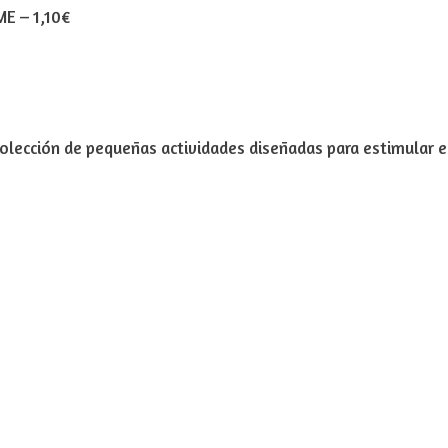
ME
–
1,10€
colección de pequeñas actividades diseñadas para estimular el