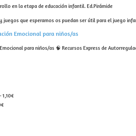
rollo en la etapa de educación infantil. Ed.Pirámide
 juegos que esperamos os puedan ser útil para el juego infa
ación Emocional para niños/as
 Emocional para niños/as 🧠 Recursos Express de Autorregul
–
1,10€
0€