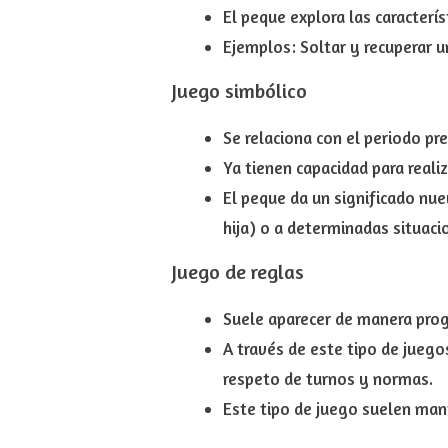
El peque explora las caracterís
Ejemplos: Soltar y recuperar u
Juego
simbólico
Se relaciona con el periodo pr
Ya tienen capacidad para reali
El peque
da un significado nue
hija) o a determinadas situaci
Juego
de reglas
Suele aparecer de manera prog
A través de este tipo de jueg
respeto de turnos y normas.
Este tipo de juego suelen ma