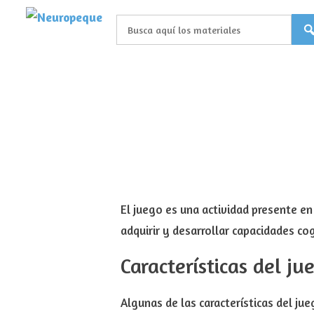
Saltar
al
contenido
El juego es una actividad
presente en 
adquirir y desarrollar capacidades co
Características del ju
Algunas de las características del jue