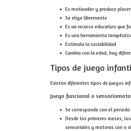
Es
motivador
y produce placer
Se elige libremente
Es un recurso educativo que
fa
Es una herramienta terapéuti
Estimula la sociabilidad
Cambia con la edad
, hay difer
Tipos de juego infanti
Existen diferentes tipos de juegos i
Juego
funcional o sensoriomoto
Se corresponde con el period
Desde los primeres meses, los
sensoriales y motoras
con o si