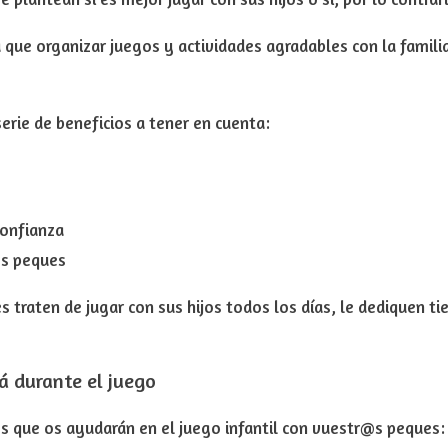
a que
organizar juegos y actividades agradables con la fami
serie de
beneficios
a tener en cuenta:
confianza
os peques
s traten de jugar con sus hijos todos los días, le dediquen t
 durante el juego
 que os ayudarán en el juego infantil con vuestr@s peques: