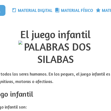
MATERIAL DIGITAL
MATERIAL FÍSICO
MATE
El juego infantil
todos los seres humanos. En los peques, el juego infantil es
gnitivas, motoras o afectivas.
ego infantil
go infantil son: