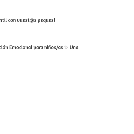
ntil con vuest@s peques!
ación Emocional para niños/as ✨ Una