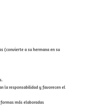
as (convierte a su hermana en su
s.
tan la responsabilidad y favorecen el
o formas más elaboradas