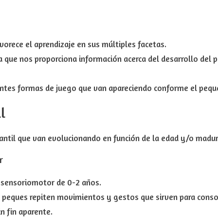
vorece el aprendizaje
en sus múltiples facetas.
ca que nos
proporciona información acerca del desarrollo del 
entes formas de juego que van apareciendo conforme el pequ
l
nfantil que van evolucionando en función de la edad y/o madur
r
o sensoriomotor de
0-2 años
.
 peques repiten movimientos y gestos que sirven para consol
n fin aparente.