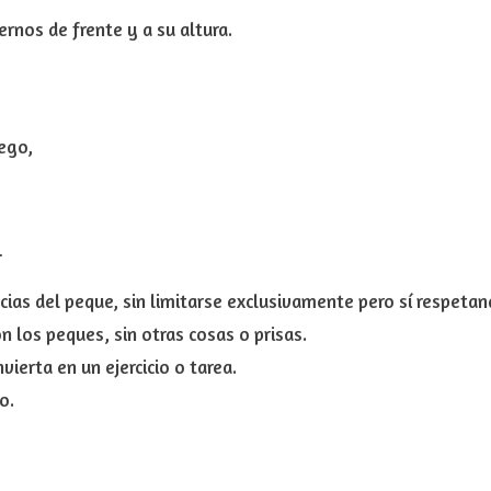
ernos de frente y a su altura
.
ego,
…
cias
del peque, sin limitarse exclusivamente pero sí respetan
on los peques,
sin otras cosas o prisas.
vierta en un ejercicio
o tarea.
o.