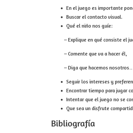
En el juego es importante p
on
Buscar el
contacto visual
.
Qué el niño nos guíe
:
– Explique en qué consiste el ju
– Comente que va a hacer él,
– Diga que hacemos nosotros
Seguir los intereses y preferen
Encontrar tiempo
para jugar c
Intentar
que el juego no se con
Que sea un disfrute compartid
Bibliografía