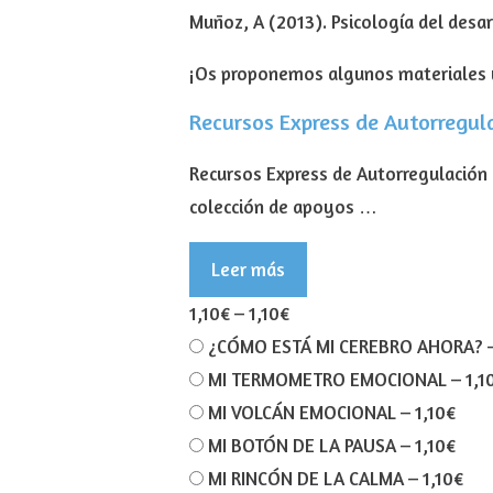
Muñoz, A (2013). Psicología del desar
¡Os proponemos algunos materiales y
Recursos Express de Autorregul
Recursos Express de Autorregulación
colección de apoyos …
Leer más
1,10€
–
1,10€
¿CÓMO ESTÁ MI CEREBRO AHORA?
MI TERMOMETRO EMOCIONAL
–
1,1
MI VOLCÁN EMOCIONAL
–
1,10€
MI BOTÓN DE LA PAUSA
–
1,10€
MI RINCÓN DE LA CALMA
–
1,10€