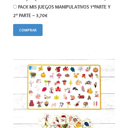
PACK MIS JUEGOS MANIPULATIVOS 1ªPARTE Y
2º PARTE
–
3,70€
COMPRAR