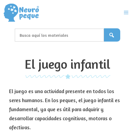
Saltar
al
contenido
Men
El juego infantil
El juego es una actividad
presente en todos los
seres humanos. En los peques, el juego infantil es
fundamental, ya que es
útil para adquirir y
desarrollar capacidades cognitivas, motoras o
afectivas.