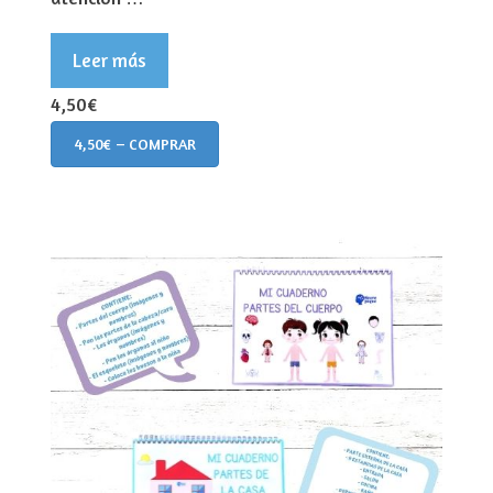
Leer más
4,50€
4,50€ – COMPRAR