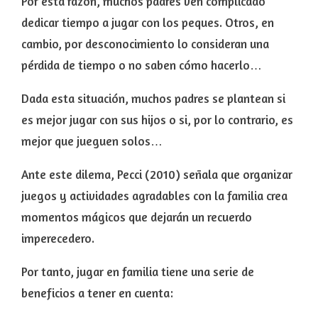
Por esta razón, muchos padres ven
complicado
dedicar tiempo a jugar con los peques.
Otros, en
cambio, por
desconocimiento
lo consideran una
pérdida de tiempo o
no saben cómo hacerlo…
Dada esta situación, muchos padres se plantean si
es
mejor jugar con sus hijos
o si, por lo contrario, es
mejor que jueguen solos
…
Ante este dilema, Pecci (2010) señala que
organizar
juegos y actividades agradables con la familia crea
momentos mágicos que dejarán un recuerdo
imperecedero.
Por tanto, jugar en familia tiene una serie de
beneficios
a tener en cuenta: