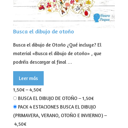
Busca el dibujo de otoño
Busca el dibujo de Otoño ¿Qué incluye? El
material «Busca el dibujo de otoño» , que
podréis descargar al final …
Leer más
1,50€
–
4,50€
BUSCA EL DIBUJO DE OTOÑO
–
1,50€
PACK 4 ESTACIONES BUSCA EL DIBUJO
(PRIMAVERA, VERANO, OTOÑO E INVIERNO)
–
4,50€