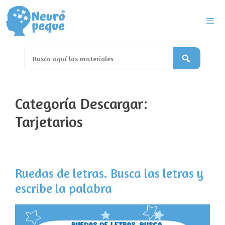
Saltar
al
contenido
Men
Categoría Descargar:
Tarjetarios
Ruedas de letras. Busca las letras y
escribe la palabra