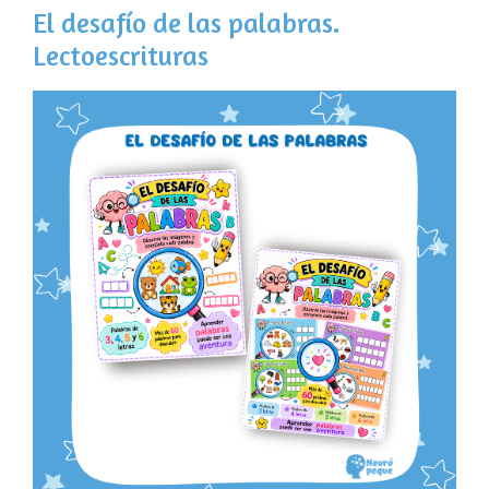
El desafío de las palabras.
Lectoescrituras