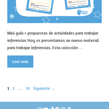
Mini guía + propuestas de actividades para trabajar
inferencias Hoy os presentamos un nuevo material
para trabajar inferencias. Esta colección …
Leer más
Página
Página
Página
1
2
…
10
Siguiente
→