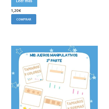
Leer más
1,20€
COMPRAR