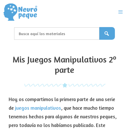
Saltar
al
contenido
Men
Mis Juegos Manipulativos 2º
parte
Hoy os compartimos la primera parte de una serie
de
juegos manipulativos
, que hace mucho tiempo
tenemos hechos para algunos de nuestros peques,
pero todavía no los habíamos publicado. Este