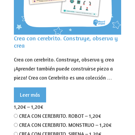
Crea con cerebrito. Construye, observa y
crea
Crea con cerebrito. Construye, observa y crea
¡Aprender también puede construirse pieza a
pieza! Crea con Cerebrito es una colección …
Leer más
1,20€
–
1,20€
CREA CON CEREBRITO. ROBOT
–
1,20€
CREA CON CEREBRITO. MONSTRUO
–
1,20€
CREA CON CEREBRITO. SIRENA
–
1,20€