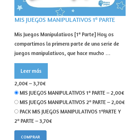
MIS JUEGOS MANIPULATIVOS 1ª PARTE
Mis Juegos Manipulativos [1ª Parte] Hoy os
compartimos la primera parte de una serie de
juegos manipulativos, que hace mucho …
Leer más
2,00€
–
3,70€
MIS JUEGOS MANIPULATIVOS 1ª PARTE
–
2,00€
MIS JUEGOS MANIPULATIVOS 2º PARTE
–
2,00€
PACK MIS JUEGOS MANIPULATIVOS 1ªPARTE Y
2º PARTE
–
3,70€
COMPRAR