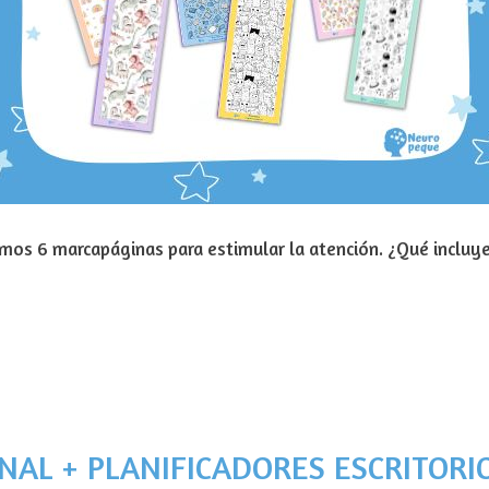
mos 6 marcapáginas para estimular la atención. ¿Qué incluye
AL + PLANIFICADORES ESCRITORIO