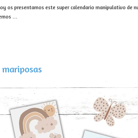
oy os presentamos este super calendario manipulativo de n
aremos …
 mariposas