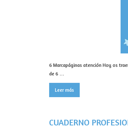
6 Marcapáginas atención Hoy os trae
de 6 …
Leer más
CUADERNO PROFESION