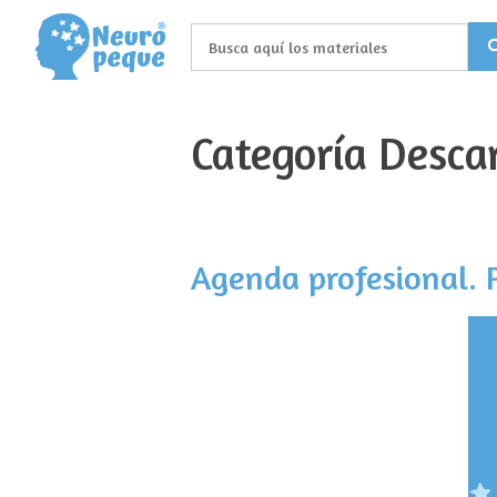
Saltar
al
contenido
Categoría Desca
Agenda profesional. P