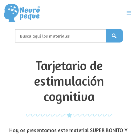
Saltar
al
contenido
Men
Tarjetario de
estimulación
cognitiva
Hoy os presentamos este material SUPER BONITO Y