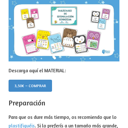
Descarga aquí el MATERIAL:
3,50€ – COMPRAR
Preparación
Para que os dure más tiempo, os recomiendo que lo
plastifiquéis
. Si lo preferís a un tamaño más grande,