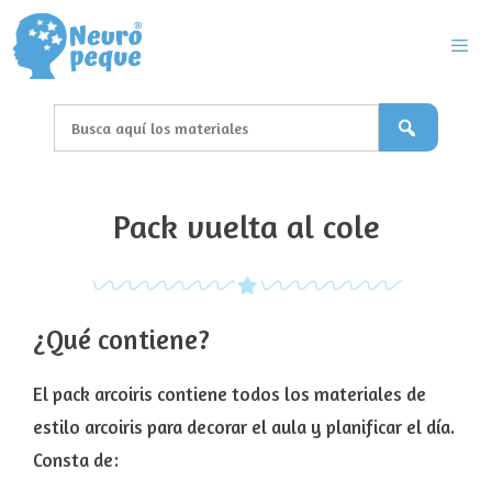
Saltar
al
contenido
Men
Pack vuelta al cole
¿Qué contiene?
El pack arcoiris contiene todos los materiales de
estilo arcoiris para decorar el aula y planificar el día.
Consta de: