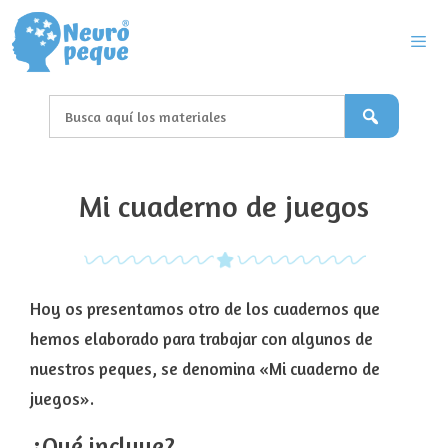
Saltar
al
contenido
Men
Mi cuaderno de juegos
Hoy os presentamos otro de los cuadernos que
hemos elaborado para trabajar con algunos de
nuestros peques, se denomina «Mi cuaderno de
juegos».
¿Qué incluye?