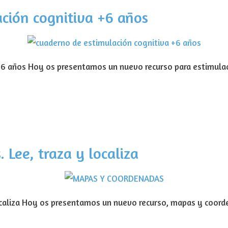
ción cognitiva +6 años
+6 años Hoy os presentamos un nuevo recurso para estimulac
Lee, traza y localiza
caliza Hoy os presentamos un nuevo recurso, mapas y coorde