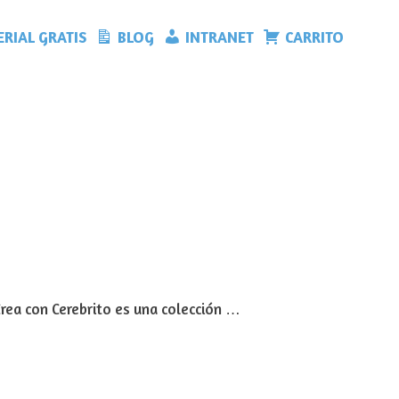
RIAL GRATIS
BLOG
INTRANET
CARRITO
Crea con Cerebrito es una colección …