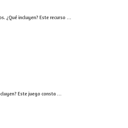
os. ¿Qué incluyen? Este recurso …
incluyen? Este juego consta …