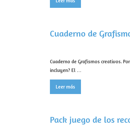
Leer más
Cuaderno de Grafismos
Cuaderno de Grafismos creativos. Pon
incluyen? El …
Leer más
Pack juego de los rec