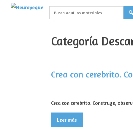
Saltar
al
contenido
Categoría Desca
Crea con cerebrito. C
Crea con cerebrito. Construye, observ
Leer más