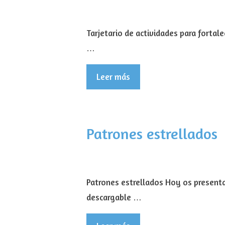
Tarjetario de actividades para fortal
…
Leer más
Patrones estrellados
Patrones estrellados Hoy os presenta
descargable …