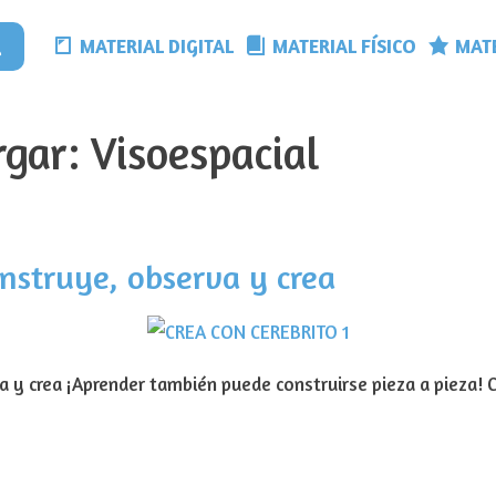
MATERIAL DIGITAL
MATERIAL FÍSICO
MATE
rgar:
Visoespacial
onstruye, observa y crea
a y crea ¡Aprender también puede construirse pieza a pieza! 