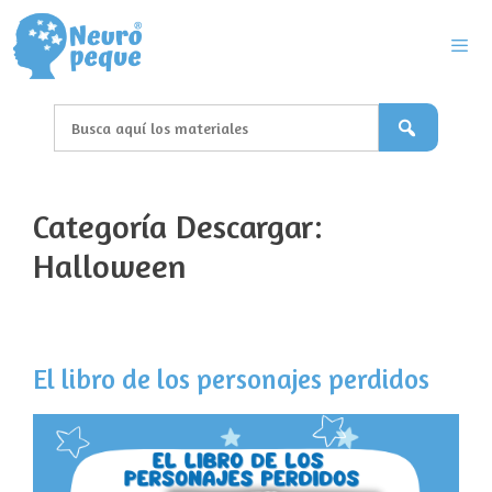
Saltar
al
contenido
Men
Categoría Descargar:
Halloween
El libro de los personajes perdidos