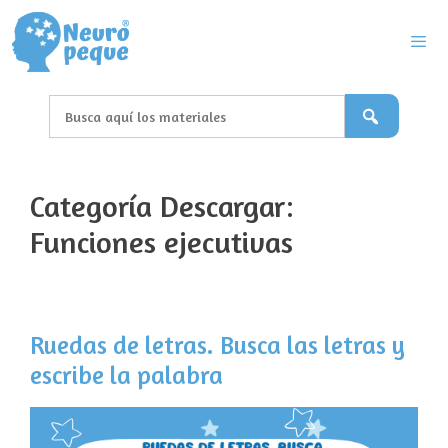
Saltar
al
contenido
Men
Categoría Descargar:
Funciones ejecutivas
Ruedas de letras. Busca las letras y
escribe la palabra