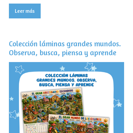
Leer más
Colección láminas grandes mundos.
Observa, busca, piensa y aprende