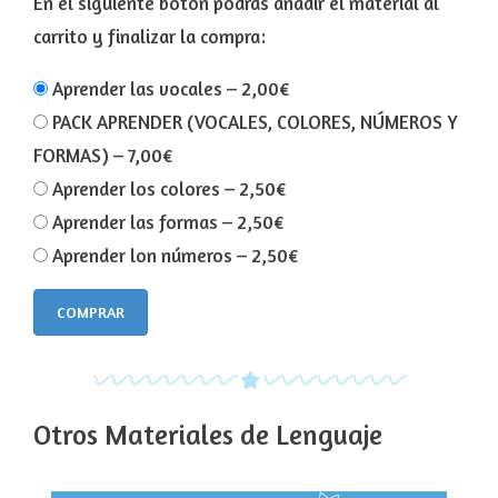
En el siguiente botón podrás añadir el material al
carrito y finalizar la compra:
Aprender las vocales
–
2,00€
PACK APRENDER (VOCALES, COLORES, NÚMEROS Y
FORMAS)
–
7,00€
Aprender los colores
–
2,50€
Aprender las formas
–
2,50€
Aprender lon números
–
2,50€
COMPRAR
Otros Materiales de Lenguaje