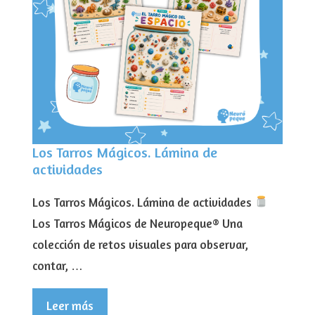
Los Tarros Mágicos. Lámina de
actividades
Los Tarros Mágicos. Lámina de actividades
Los Tarros Mágicos de Neuropeque® Una
colección de retos visuales para observar,
contar, …
Leer más