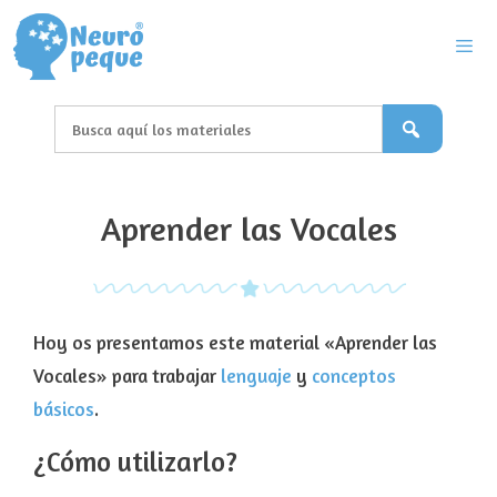
Saltar
al
contenido
Men
Aprender las Vocales
Hoy os presentamos este material «Aprender las
Vocales» para trabajar
lenguaje
y
conceptos
básicos
.
¿Cómo utilizarlo?